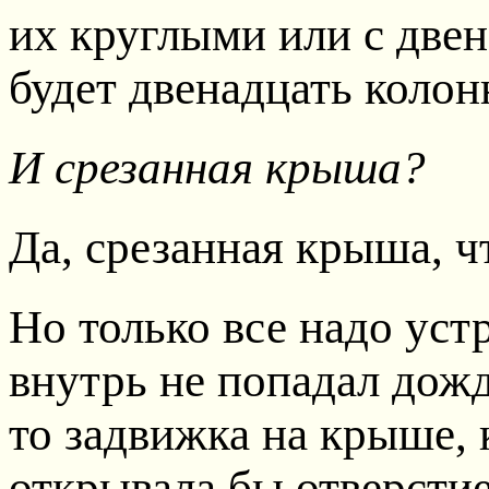
их круглыми или с двен
будет двенадцать колон
И срезанная крыша?
Да, срезанная крыша, ч
Но только все надо уст
внутрь не попадал дожд
то задвижка на крыше, 
открывала бы отверстие