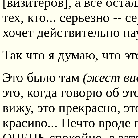
[визитеров], а все оста
тех, кто... серьезно -- с
хочет действительно на
Так что я думаю, что э
Это было там
(жест ви
это, когда говорю об э
вижу, это прекрасно, э
красиво... Нечто вроде 
ОЧЕНЬ спокойно, а зате