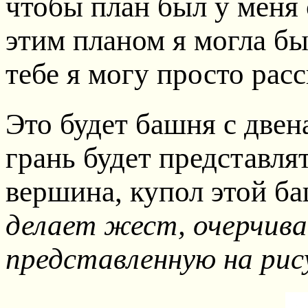
чтобы план был у меня 
этим планом я могла бы
тебе я могу просто расск
Это будет башня с двен
грань будет представлят
вершина, купол этой б
делает жест, очерчив
представленную на рис