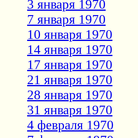
3 января 1970
7 января 1970
10 января 1970
14 января 1970
17 января 1970
21 января 1970
28 января 1970
31 января 1970
4 февраля 1970