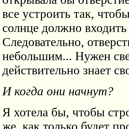
все устроить так, чтоб
солнце должно входить
Следовательно, отверс
небольшим... Нужен св
действительно знает св
И когда они начнут?
Я хотела бы, чтобы стр
же, как только будет пр