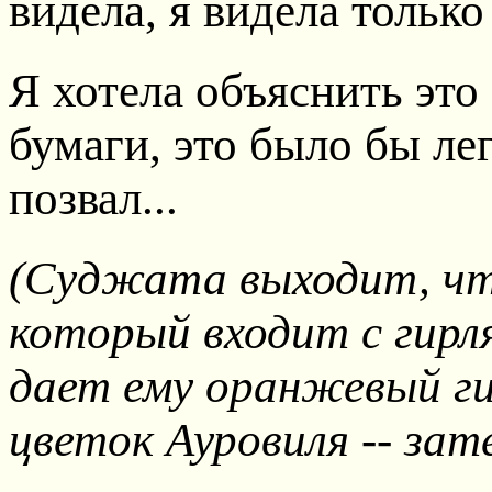
видела, я видела тольк
Я хотела объяснить это
бумаги, это было бы лег
позвал...
(Суджата выходит, чт
который входит с гирл
дает ему оранжевый гиб
цветок Ауровиля -- зат