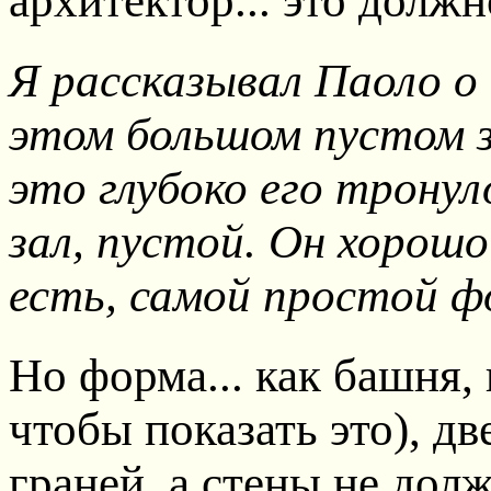
архитектор... это долж
Я рассказывал Паоло о
этом большом пустом за
это глубоко его тронул
зал, пустой. Он хорошо
есть, самой простой ф
Но форма... как башня, 
чтобы показать это), д
граней, а стены не дол