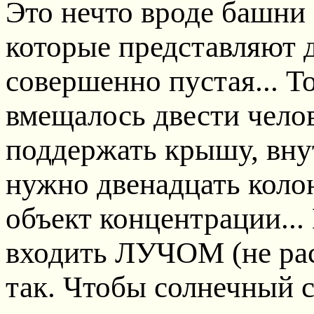
Это нечто вроде башни 
которые представляют д
совершенно пустая... Т
вмещалось двести челов
поддержать крышу, вну
нужно двенадцать колон
объект концентрации... 
входить ЛУЧОМ (не рас
так. Чтобы солнечный с