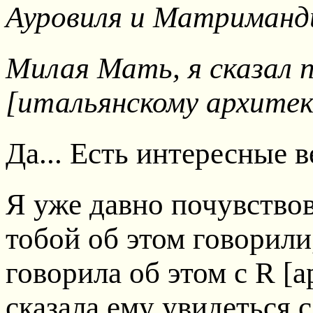
Ауровиля и Матриманд
Милая Мать, я сказал 
[итальянскому архите
Да... Есть интересные 
Я уже давно почувствов
тобой об этом говорили
говорила об этом с R [
сказала ему увидеться с