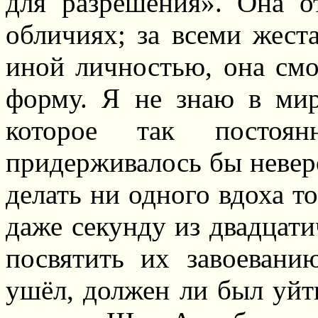
для разрешения». Она о
обличиях; за всеми жест
иной личностью, она смо
форму. Я не знаю в мир
которое так постоя
придерживалось бы неверо
делать ни одного вдоха т
даже секунду из двадцати
посвятить их завоевани
ушёл, должен ли был уй