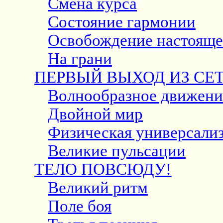
Смена курса
Состояние гармонии
Освобождение настояще
На грани
ПЕРВЫЙ ВЫХОД ИЗ СЕ
Волнообразное движени
Двойной мир
Физическая универсали
Великие пульсации
ТЕЛО ПОВСЮДУ!
Великий ритм
Поле боя