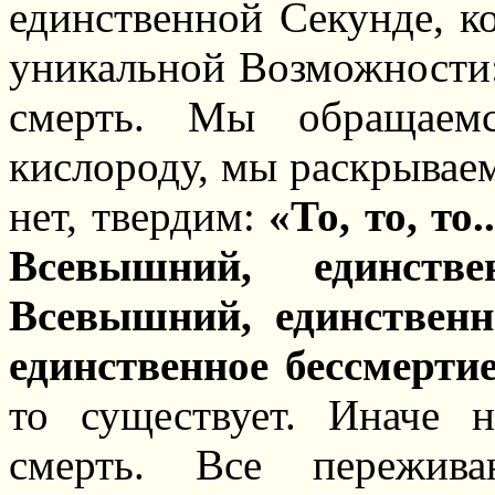
единственной Секунде, к
уникальной Возможности
смерть. Мы обращаем
кислороду, мы раскрываем
нет, твердим:
«То, то, то.
Всевышний, единств
Всевышний, единствен
единственное бессмерти
то существует. Иначе 
смерть. Все пережива