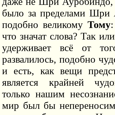
даже не Шри Ауробиндо, н
было за пределами Шри 
подобно великому
Тому
:
что значат слова? Так или
удерживает всё от то
развалилось, подобно чуд
и есть, как вещи предс
является крайней чудо
только нашим несознани
мир был бы непереносим