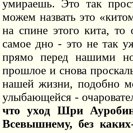
умираешь. Это так про
можем назвать это «китом
на спине этого кита, то
самое дно - это не так у
прямо перед нашими но
прошлое и снова проскал
нашей жизни, подобно мо
улыбающейся - очаровате
что уход Шри Ауробин
Всевышнему, без каких