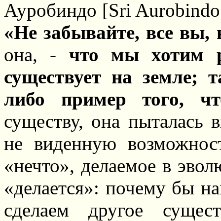
Ауробиндо [Sri Aurobindo I
«Не забывайте, все вы, 
она, -
что мы хотим р
существует на земле; т
либо пример того, ч
существу, она пыталась 
не виденную возможност
«нечто», делаемое в эвол
«делается»: почему бы на
сделаем другое сущес