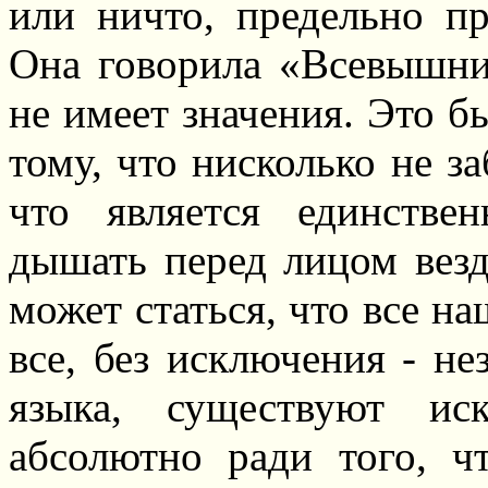
или ничто, предельно пр
Она говорила «Всевышни
не имеет значения. Это б
тому, что нисколько не за
что является единств
дышать перед лицом везд
может статься, что все н
все, без исключения - н
языка, существуют ис
абсолютно ради того, ч