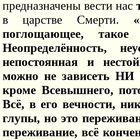
предназначены вести нас
в царстве Смерти.
поглощающее, такое а
Неопределённость, неу
непостоянная и несто
можно не зависеть НИ
кроме Всевышнего, пот
Всё, в его вечности, ни
глупы, но это пережива
переживание, всё кончен