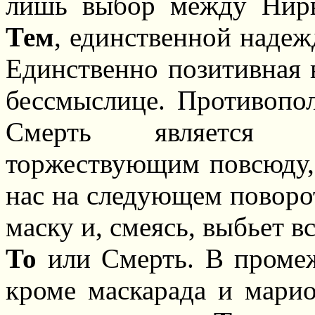
лишь выбор между Нирв
Тем
, единственной надеж
Единственно позитивная 
бессмыслице. Противопо
Смерть является е
торжествующим повсюду,
нас на следующем поворот
маску и, смеясь, выбьет 
То
или Смерть. В промеж
кроме маскарада и марио