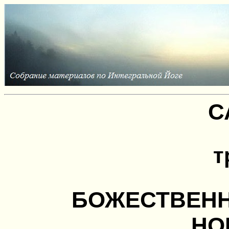
С
т
БОЖЕСТВЕН
НО