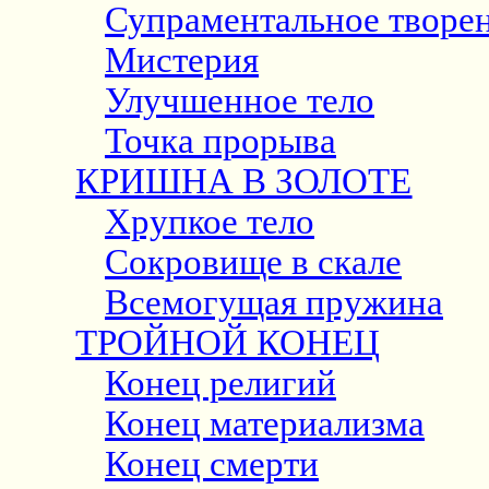
Супраментальное творе
Мистерия
Улучшенное тело
Точка прорыва
КРИШНА В ЗОЛОТЕ
Хрупкое тело
Сокровище в скале
Всемогущая пружина
ТРОЙНОЙ КОНЕЦ
Конец религий
Конец материализма
Конец смерти