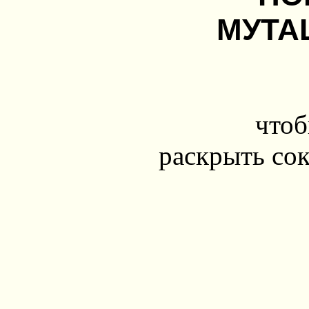
МУТА
чтоб
раскрыть сок