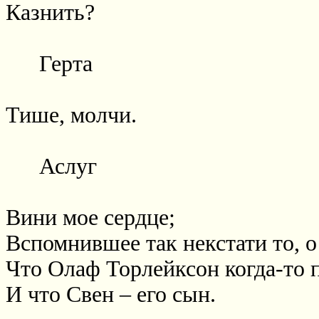
Казнить?
Герта
Тише, молчи.
Аслуг
Вини мое сердце;
Вспомнившее так некстати то, о
Что Олаф Торлейксон когда-то 
И что Свен – его сын.