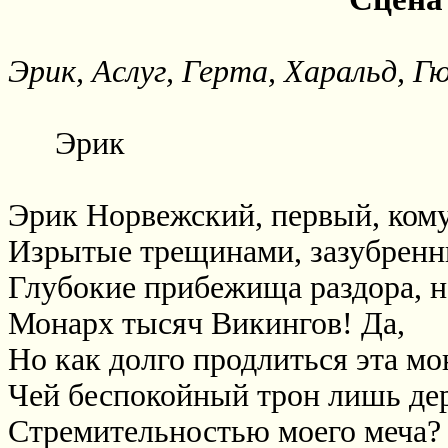
Эрик, Аслуг, Герта, Харальд, 
Эрик
Эрик Норвежский, первый, кому
Изрытые трещинами, зазубренн
Глубокие прибежища раздора, н
Монарх тысяч Викингов! Да,
Но как долго продлиться эта мо
Чей беспокойный трон лишь де
Стремительностью моего меча?