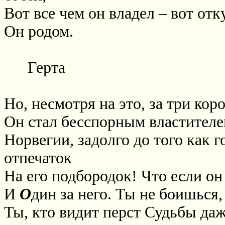
Вот все чем он владел – вот отк
Он родом.
Герта
Но, несмотря на это, за три кор
Он стал бесспорным властител
Норвегии, задолго до того как 
отпечаток
На его подбородок! Что если он
И
О
дин за него. Ты не боишься,
Ты, кто видит перст Судьбы даж