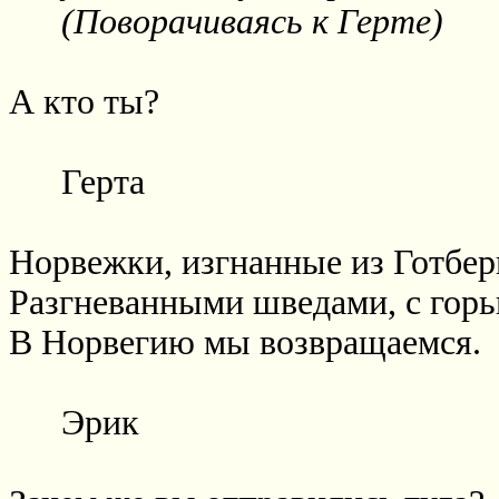
(Поворачиваясь к Герте)
А кто ты?
Герта
Норвежки, изгнанные из Готбер
Разгневанными шведами, с горь
В Норвегию мы возвращаемся.
Эрик