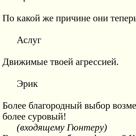
По какой же причине они тепе
Аслуг
Движимые твоей агрессией.
Эрик
Более благородный выбор возмез
более суровый!
(входящему Гюнтеру)