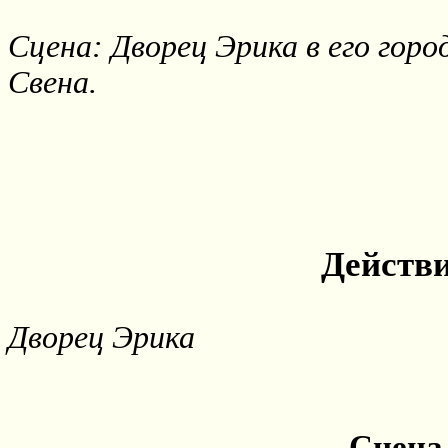
Сцена: Дворец Эрика в его горо
Свена.
Действи
Дворец Эрика
Сцена