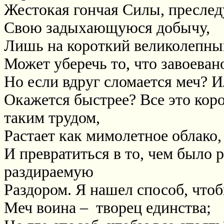
Жестокая гончая Силы, пресле
Свою задыхающуюся добычу,
Лишь на короткий великолепны
Может уберечь то, что завоеван
Но если вдруг сломается меч? И
Окажется быстрее? Все это коро
таким трудом,
Растает как мимолетное облако,
И превратиться в то, чем было р
раздираемую
Раздором. Я нашел способ, чтоб
Меч воина –
творец единства;