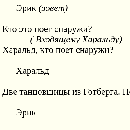
Эрик
(зовет)
Кто это поет снаружи?
( Входящему Харальду)
Харальд, кто поет снаружи?
Харальд
Две танцовщицы из Готберга. П
Эрик