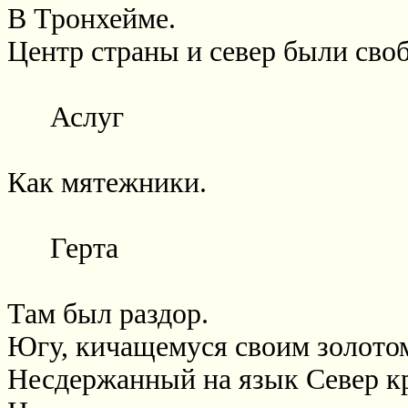
В Тронхейме.
Центр страны и север были сво
Аслуг
Как мятежники.
Герта
Там был раздор.
Югу, кичащемуся своим золото
Несдержанный на язык Север кр