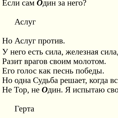
Если сам
О
дин за него?
Аслуг
Но Аслуг против.
У него есть сила, железная сила,
Разит врагов своим молотом.
Его голос как песнь победы.
Но одна Судьба решает, когда вс
Не Тор, не
О
дин. Я испытаю сво
Герта