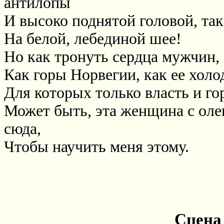
антилопы
И высоко поднятой головой, та
На белой, лебединой шее!
Но как тронуть сердца мужчин,
Как горы Норвегии, как ее холо
Для которых только власть и г
Может быть, эта женщина с ол
сюда,
Чтобы научить меня этому.
Сцена