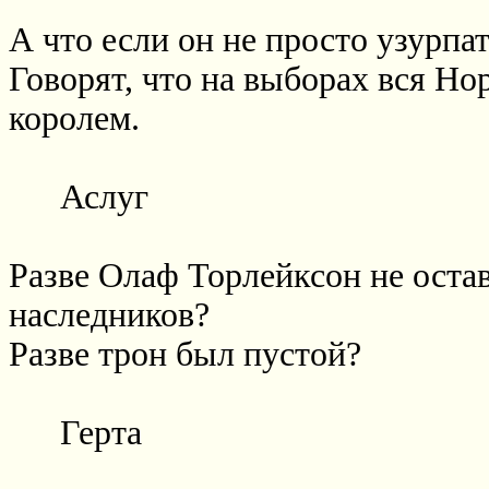
А что если он не просто узурпа
Говорят, что на выборах вся Но
королем.
Аслуг
Разве Олаф Торлейксон не остав
наследников?
Разве трон был пустой?
Герта