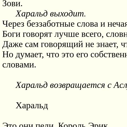
Зови.
Харальд выходит.
Через беззаботные слова и неч
Боги говорят лучше всего, слов
Даже сам говорящий не знает, ч
Но думает, что это его собстве
словами.
Харальд возвращается с Асл
Харальд
Это они пели, Король Эрик.