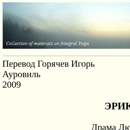
Перевод Горячев Игорь
Ауровиль
2009
ЭРИ
Драма Л