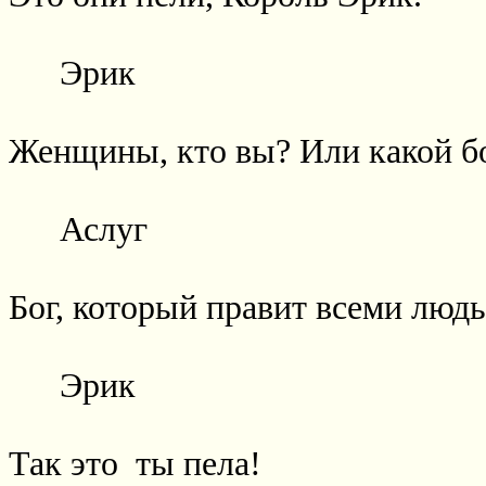
Эрик
Женщины, кто вы? Или какой бо
Аслуг
Бог, который правит всеми люд
Эрик
Так это
ты пела!