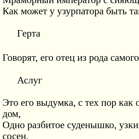
Как может у узурпатора быть та
Герта
Говорят, его отец из рода самог
Аслуг
Это его выдумка, с тех пор как
дом,
Одно разбитое суденышко, узки
сосен,