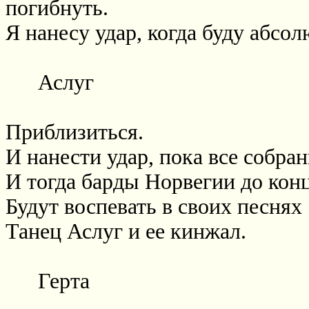
погибнуть.
Я нанесу удар, когда буду абсол
Аслуг
Приблизиться.
И нанести удар, пока все собра
И тогда барды Норвегии до кон
Будут воспевать в своих песнях
Танец Аслуг и ее кинжал.
Герта