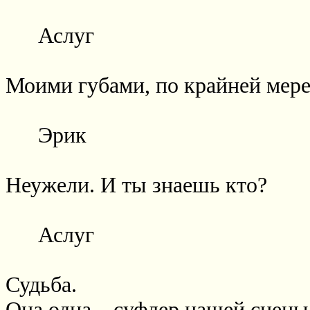
Аслуг
Моими губами, по крайней мере
Эрик
Неужели. И ты знаешь кто?
Аслуг
Судьба.
Она одна – суфлер нашей сцены