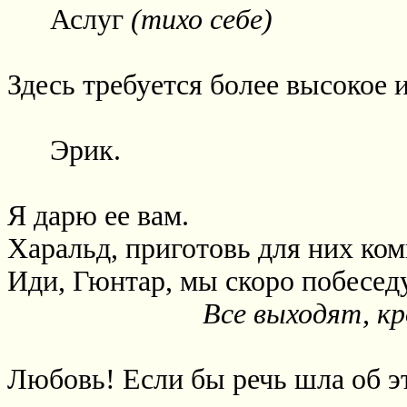
Аслуг
(тихо себе)
Здесь требуется более высокое 
Эрик.
Я дарю ее вам.
Харальд, приготовь для них ком
Иди, Гюнтар, мы скоро побеседу
Все выходят, кр
Любовь! Если бы речь шла об э