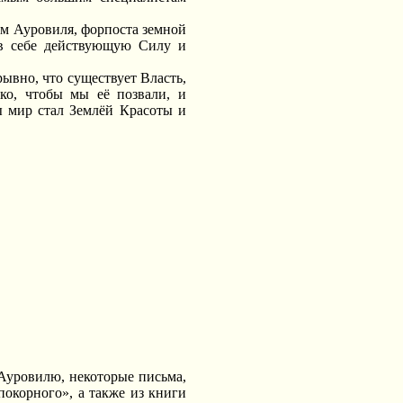
ям Ауровиля, форпоста земной
 в себе действующую Силу и
ывно, что существует Власть,
ко, чтобы мы её позвали, и
ы мир стал Землёй Красоты и
Ауровилю, некоторые письма,
покорного», а также из книги