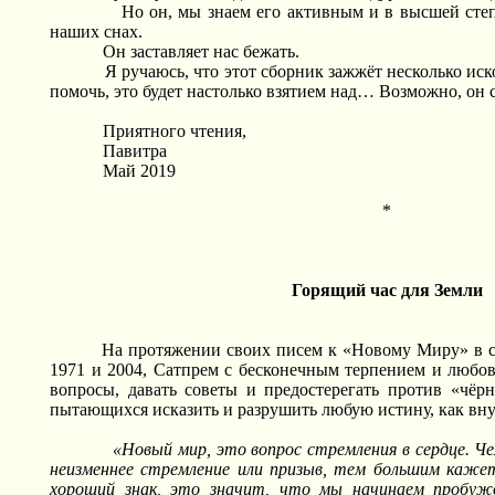
Но он, мы знаем его активным и в высшей ст
наших снах.
Он заставляет нас бежать.
Я ручаюсь, что этот сборник зажжёт несколько иск
помочь, это будет настолько взятием над… Возможно, он 
Приятного чтения,
Павитра
Май 2019
*
Горящий час для Земли
На протяжении своих писем к «Новому Миру» в 
1971 и 2004, Сатпрем с бесконечным терпением и любов
вопросы, давать советы и предостерегать против «чё
пытающихся исказить и разрушить любую истину, как вну
«Новый мир, это вопрос стремления в сердце. Че
неизменнее стремление или призыв, тем большим каже
хороший знак, это значит, что мы начинаем пробуж