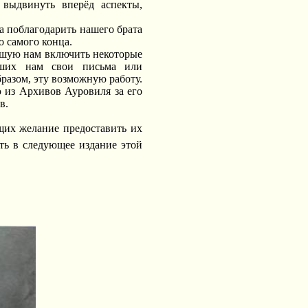
выдвинуть вперёд аспекты,
ца поблагодарить нашего брата
о самого конца.
вшую нам включить некоторые
ивших нам свои письма или
разом, эту возможную работу.
из Архивов Ауровиля за его
в.
щих желание предоставить их
ь в следующее издание этой