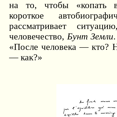
на то, чтобы «копать 
короткое автобиограф
рассматривает ситуаци
человечество,
Бунт Земли
«После человека — кто? Н
— как?»