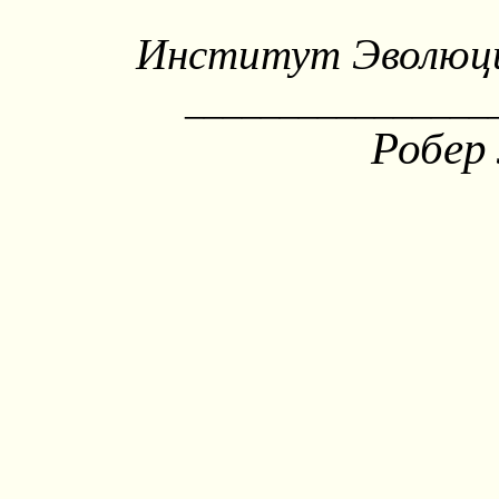
Институт Эволюци
________________
Робер