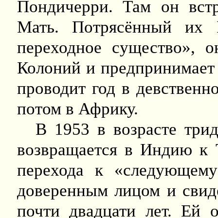
Пондичерри. Там он вст
Мать. Потрясённый их 
переходное существо», о
Колоний и предпринимает 
проводит год в девственно
потом в Африку.
В 1953 в возрасте трид
возвращается в Индию к Т
перехода к «следующему
доверенным лицом и свиде
почти двадцати лет. Ей 