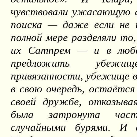
чувствовали ужасающую 
поиска — даже если не п
полной мере разделяли то,
их Сатпрем — и в люб
предложить убежи
привязанности, убежище в
в свою очередь, остаётся
своей дружбе, отказыва
была затронута част
случайными бурями. И 