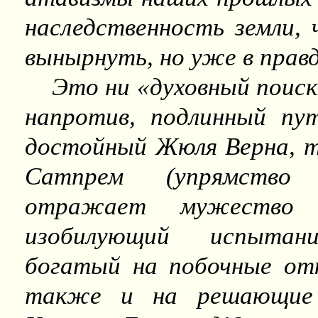
наследственность земли,
вынырнуть, но уже в правд
Это ни «духовный поиск»
напротив, подлинный пут
достойный Жюля Верна, т
Сатпрем (упрямство к
отражает мужество 
изобилующий испытан
богатый на побочные отк
также и на решающие 