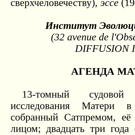
сверхчеловечеству),
эссе
(19
Институт Эволюци
(32 avenue de l'Obs
DIFFUSION
АГЕНДА
МА
13-томный судовой
исследования Матери в
собранный Сатпремом, её
лицом; двадцать три года