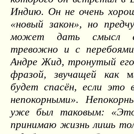
Индию. Он не очень хоро
«новый закон», но предч
может дать смысл ег
тревожно и с перебоями 
Андре Жид, тронутый его
фразой, звучащей как
м
будет спасён, если это 
непокорными». Непокорн
уже был таковым: «Этот
принимаю жизнь лишь то