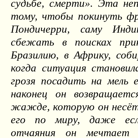
судьбе, смерти». Эта не
тому, чтобы покинуть фр
Пондичерри, саму Инди
сбежать в поисках при
Бразилию, в Африку, соби
когда ситуация становил
грозя посадить на мель 
наконец он возвращает
жажде, которую он несёт 
его по миру, даже есл
отчаяния он мечтает