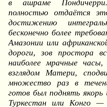
в ашраме Пондичерри
полностью отдаётся эт
достижению интеграль
бесконечно более требова
Амазонии или африканско
дороги, зов простора в
наиболее мрачные часы,
взглядом Матери, спод
множество раз в течен
готов был поднять якорь 
Туркестан или Конго —