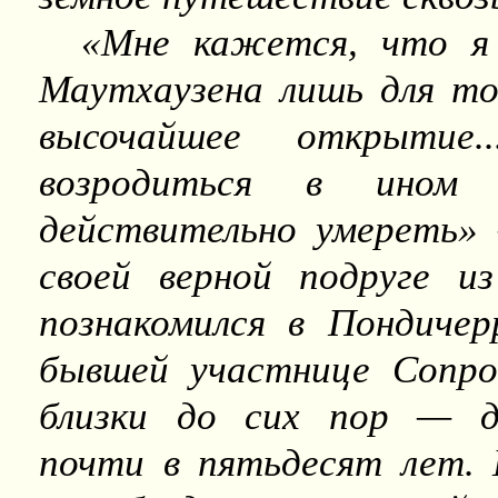
«Мне кажется, что я 
Маутхаузена лишь для т
высочайшее открытие
возродиться в ином 
действительно умереть»
своей верной подруге и
познакомился в Пондичер
бывшей участнице Сопро
близки до сих пор — 
почти в пятьдесят лет. 