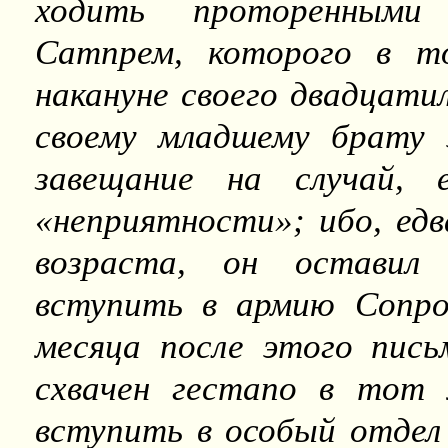
ходить проторенными
Сатпрем, которого в то
накануне своего двадцати
своему младшему брату 
завещание на случай, 
«неприятности»; ибо, едв
возраста, он оставил
вступить в армию Сопро
месяца после этого пись
схвачен гестапо в тот 
вступить в особый отдел