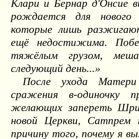
Клари и Бернар д'Онсие в
рождается для нового 
которые лишь разжигаю
ещё недостижима. Побе
тяжёлым грузом, меша
следующий день...»
После ухода Матер
сражения в-одиночку п
желающих запереть Шри
новой Церкви, Сатпрем 
причину того, почему я вы