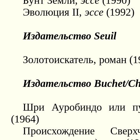
Бунт Земли,
эссе
(1990)
Эволюция II,
эссе
(1992)
Издательство Seuil
Золотоискатель, роман (1
Издательство Buchet/Ch
Шри Ауробиндо или пу
(1964)
Происхождение Свер