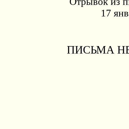
Отрывок из п
17 янв
ПИСЬМА Н