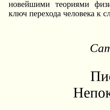
новейшими теориями физи
ключ перехода человека к 
Са
Пи
Непо