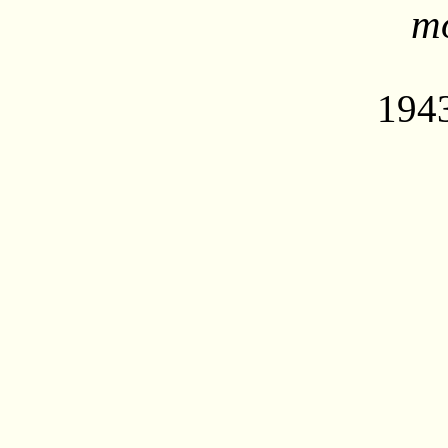
т
194