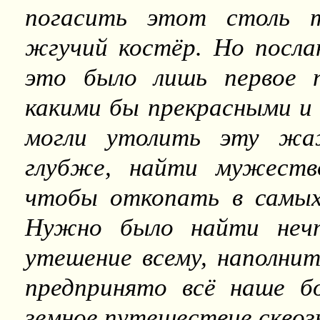
погасить этот столь т
жгучий костёр. Но посла
это было лишь первое п
какими бы прекрасными и 
могли утолить эту жа
глубже, найти мужеств
чтобы откопать в самых 
Нужно было найти неч
утешение всему, наполнит
предпринято всё наше бо
земное путешествие сквозь