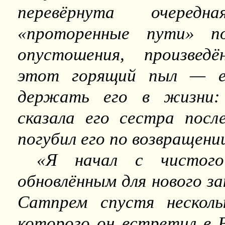
перевёрнута очеред
«проторенные пути» по
опустошения, произведё
этот горящий пыл — ед
держать его в жизни:
сказала его сестра посл
погубил его по возвращении
«Я начал с чистог
обновлённым для нового 
Сатпрем спустя несколь
которого он встретил в 