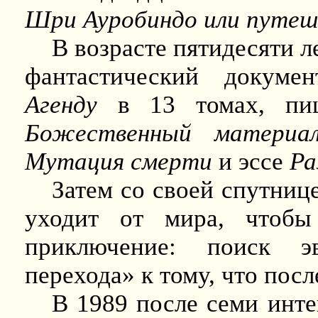
Шри Ауробиндо или путеш
В возрасте пятидесяти л
фантастический докуме
Агенду
в 13 томах, пи
Божественный
материа
Мутация
смерти
и эссе
Ра
Затем со своей спутниц
уходит от мира, чтобы
приключение: поиск эв
перехода» к тому, что посл
В 1989 после семи инте