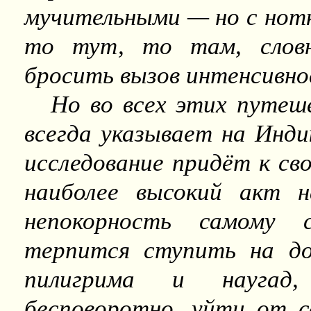
мучительными — но с нот
то тут, то там, слов
бросить вызов интенсивн
Но во всех этих путеш
всегда указывает на Инди
исследование придёт к сво
наиболее высокий акт н
непокорность самому 
терпится ступить на до
пилигрима и наугад
бесповоротно, уйти от 