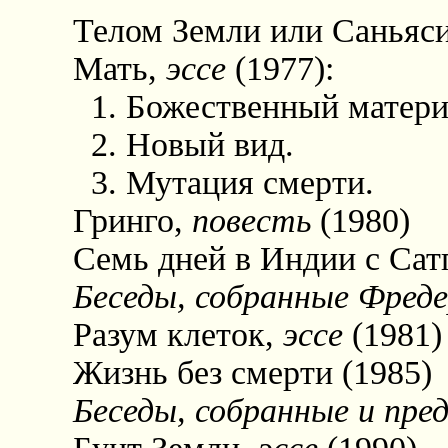
Телом Земли или Саньяс
Мать,
эссе
(1977):
1. Божественный матери
2. Новый вид.
3. Мутация смерти.
Гринго,
повесть
(1980)
Семь дней в Индии с Сат
Беседы, собранные Фреде
Разум клеток,
эссе
(1981)
Жизнь без смерти (1985)
Беседы, собранные и пр