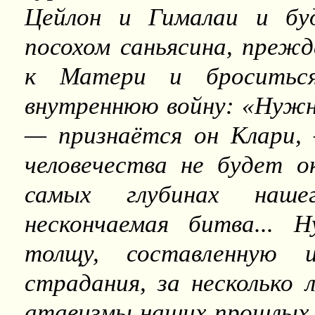
Цейлон и Гималаи и бу
посохом саньясина, прежд
к Матери и броситьс
внутреннюю войну: «Нужно
— признаётся он Клари, 
человечества не будет о
самых глубинах наш
нескончаемая битва... 
толщу, составленную и
страдания, за несколько
атавизмы наших прошлых 