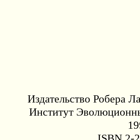
Издательство Робера Ла
Институт Эволюционны
19
ISBN 2-2