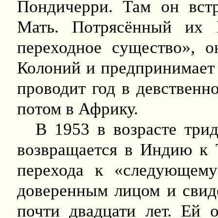
Пондичерри. Там он вст
Мать. Потрясённый их 
переходное существо», о
Колоний и предпринимает 
проводит год в девственно
потом в Африку.
В 1953 в возрасте трид
возвращается в Индию к Т
перехода к «следующему
доверенным лицом и свиде
почти двадцати лет. Ей 