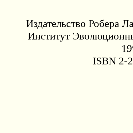
Издательство Робера Ла
Институт Эволюционны
19
ISBN 2-2