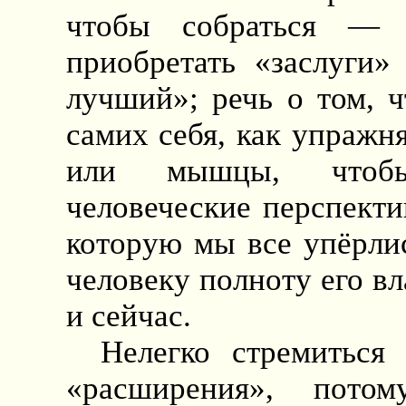
чтобы собраться —
приобретать «заслуги»
лучший»; речь о том, 
самих себя, как упражня
или мышцы, чтобы
человеческие перспектив
которую мы все упёрлис
человеку полноту его в
и сейчас.
Нелегко стремиться
«расширения», пото