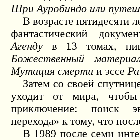
Шри Ауробиндо или путеш
В возрасте пятидесяти л
фантастический докуме
Агенду
в 13 томах, пи
Божественный
материа
Мутация
смерти
и эссе
Ра
Затем со своей спутниц
уходит от мира, чтобы
приключение: поиск эв
перехода» к тому, что посл
В 1989 после семи инте