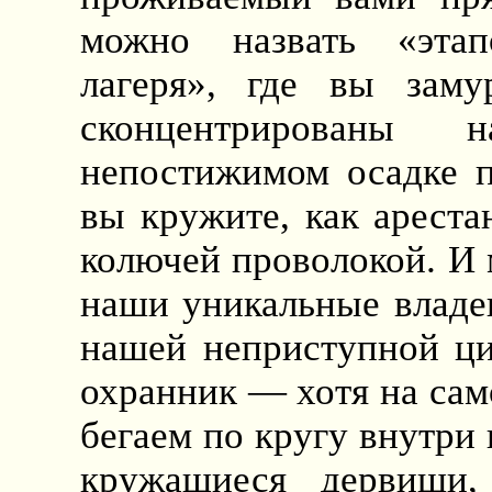
можно назвать «этап
лагеря», где вы заму
сконцентрированы 
непостижимом осадке п
вы кружите, как ареста
колючей проволокой. И 
наши уникальные владе
нашей неприступной ци
охранник — хотя на сам
бегаем по кругу внутри 
кружащиеся дервиши,