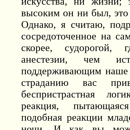
искусства, ни жизни; 
высоким он ни был, это
Однако, я считаю, подр
сосредоточенное на сам
скорее, судорогой,
анестезии, чем ист
поддерживающим наше 
страданию вас прив
беспристрастная логи
реакция, пытающаяся
подобная реакции млад
ночи. И как вы може