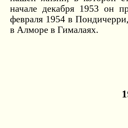
начале декабря 1953 он п
февраля 1954 в Пондичерри,
в Алморе в Гималаях.
1