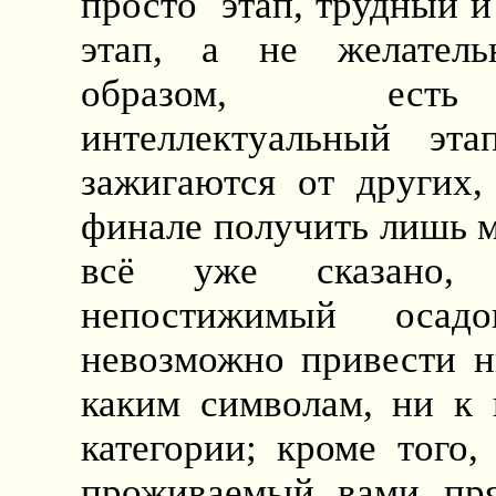
просто
этап, трудный 
этап, а не желатель
образом, есть 
интеллектуальный эта
зажигаются от других,
финале получить лишь 
всё уже сказано, 
непостижимый осад
невозможно привести н
каким символам, ни к 
категории; кроме того
проживаемый вами пр