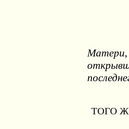
Матери,
открывш
последне
ТОГО Ж