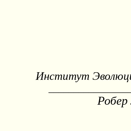
Институт Эволюци
________________
Робер