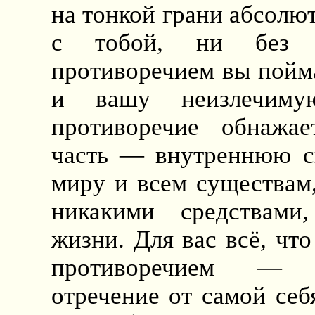
на тонкой грани абсолю
с тобой, ни без 
противоречием вы пойма
и вашу неизлечимую
противоречие обнажа
часть — внутреннюю ск
миру и всем существам
никакими средствами
жизни. Для вас всё, что
противоречием — де
отречение от самой себ