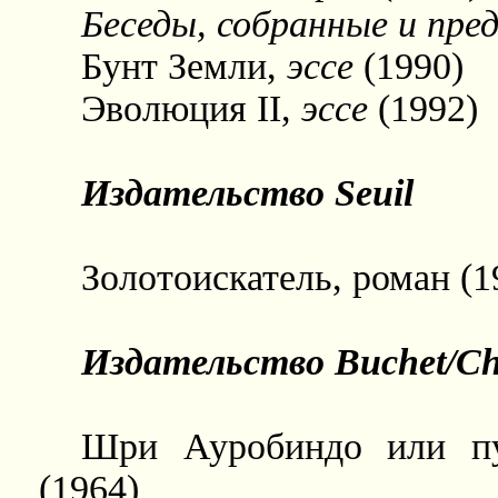
Беседы, собранные и пр
Бунт Земли,
эссе
(1990)
Эволюция II,
эссе
(1992)
Издательство Seuil
Золотоискатель, роман (1
Издательство Buchet/Ch
Шри Ауробиндо или пу
(1964)