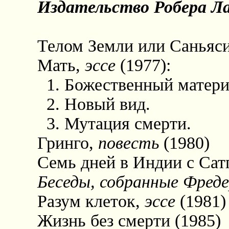
Издательство Робера Л
Телом Земли или Саньяс
Мать,
эссе
(1977):
1. Божественный матери
2. Новый вид.
3. Мутация смерти.
Гринго,
повесть
(1980)
Семь дней в Индии с Сат
Беседы, собранные Фреде
Разум клеток,
эссе
(1981)
Жизнь без смерти (1985)