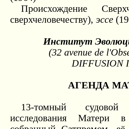
Происхождение Свер
сверхчеловечеству),
эссе
(19
Институт Эволюци
(32 avenue de l'Obs
DIFFUSION
АГЕНДА
МА
13-томный судовой
исследования Матери в
собранный Сатпремом, её