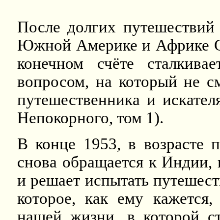
После долгих путешествий
Южной Америке и Африке Са
конечном счёте сталкива
вопросом, на который не см
путешественника и искател
Непокорного, том 1).
В конце 1953, в возрасте 
снова обращается к Индии,
и решает испытать путешест
которое, как ему кажется,
нашей жизни, в которой ст