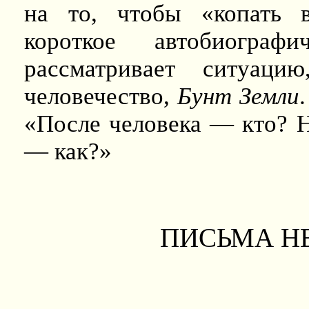
на то, чтобы «копать 
короткое автобиограф
рассматривает ситуаци
человечество,
Бунт Земли
«После человека — кто? Н
— как?»
ПИСЬМА Н