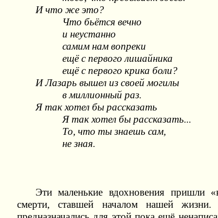
И что же это?
Что бьётся вечно
и неустанно
самим нам вопреки
ещё с первого лишайника
ещё с первого крика боли?
И Лазарь вышел из своей могилы
в миллионный раз.
Я так хотел бы рассказать
Я так хотел бы рассказать...
То, что ты знаешь сам,
не зная.
Эти маленькие вдохновения пришли «к
смерти, ставшей началом нашей жизни
предназначались для этой пока ещё ненапис