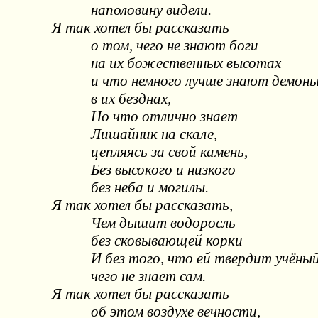
наполовину видели.
Я так хотел бы рассказать
о том, чего не знают боги
на их божественных высотах
и что немного лучше знают демон
в их безднах,
Но что отлично знает
Лишайник на скале,
цепляясь за свой камень,
Без высокого и низкого
без неба и могилы.
Я так хотел бы рассказать,
Чем дышит водоросль
без сковывающей корки
И без того, что ей твердит учёный
чего не знает сам.
Я так хотел бы рассказать
об этом воздухе вечности,