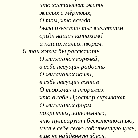
что заставляет жить
живых и мёртвых,
О том, что всегда
было известно тысячелетиям
средь наших катакомб
и наших милых тюрем.
Я так хотел бы рассказать
О миллионах горечей,
в себе несущих радость
О миллионах ночей,
в себе несущих солнце
О тюрьмах и тюрьмах
что в себе Простор скрывают,
О миллионах форм,
покрытых, заточённых,
что пульсируют бесконечностью,
неся в себе свою собственную цель,
ещё не найденную здесь.