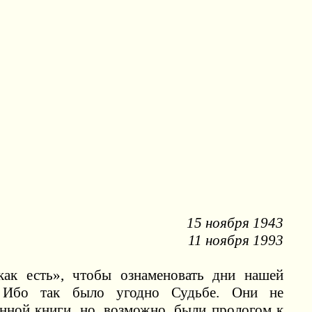
15 ноября 1943
11 ноября 1993
ак есть», чтобы ознаменовать дни нашей
. Ибо так было угодно Судьбе. Они не
анной книги, но, возможно, были прологом к