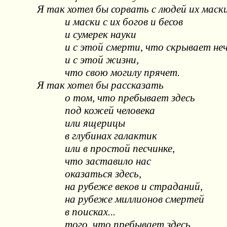
Я так хотел бы сорвать с людей их маски
и маски с их богов и бесов
и сумерек науки
и с этой смерти, что скрывает не
и с этой жизни,
что свою могилу прячет.
Я так хотел бы рассказать
о том, что пребывает здесь
под кожей человека
или ящерицы
в глубинах галактик
или в простой песчинке,
что заставило нас
оказаться здесь,
на рубеже веков и страданий,
на рубеже миллионов смертей
в поисках...
того, что пребывает здесь.