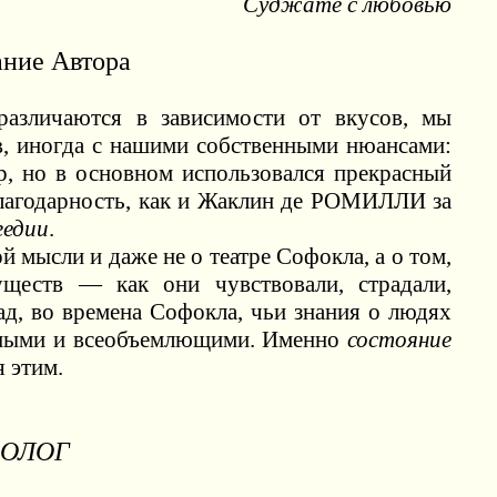
Суджате с любовью
ние Автора
азличаются в зависимости от вкусов, мы
в, иногда с нашими собственными нюансами:
, но в основном использовался прекрасный
лагодарность, как и Жаклин де РОМИЛЛИ за
гедии
.
й мысли и даже не о театре Софокла, а о том,
уществ — как они чувствовали, страдали,
ад, во времена Софокла, чьи знания о людях
нными и всеобъемлющими. Именно
состояние
я этим.
РОЛОГ