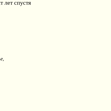
т лет спустя
е,