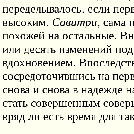
переделывалось, если пер
высоким.
Савитри
, сама 
похожей на остальные. Вна
или десять изменений по
вдохновением. Впоследств
сосредоточившись на перв
снова и снова в надежде н
стать совершенным соверш
вряд ли есть время для та