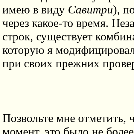
имею в виду
Савитри
), п
через какое-то время. Нез
строк, существует комбин
которую я модифицировал 
при своих прежних прове
Позвольте мне отметить, ч
момент, это было не боле