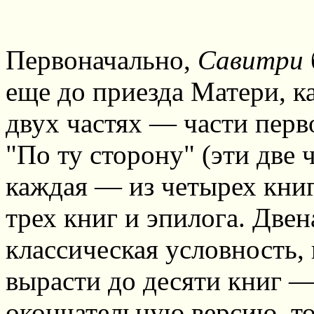
Первоначально,
Савитри
еще до приезда Матери, к
двух частях — части перво
"По ту сторону" (эти две 
каждая — из четырех книг,
трех книг и эпилога. Двен
классическая условность,
вырасти до десяти книг —
окончательную версию, то