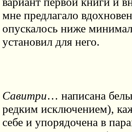
вариант первой книги и в
мне предлагало вдохновен
опускалось ниже минимал
установил для него.
Савитри
… написана белы
редким исключением), каж
себе и упорядочена в пара