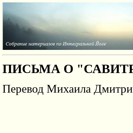
ПИСЬМА О "САВИТ
Перевод Михаила Дмитри