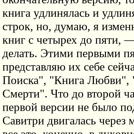
книга удлинялась и удлин
строк, но, думаю, я изме
книг с четырех до пяти, —
делать. Этими первыми пя
представляю их себе сейч
Поиска", "Книга Любви", 
Смерти". Что до второй ча
первой версии не было по
Савитри двигалась через
все это, конечно, в духо