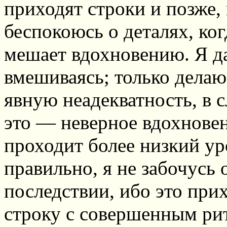
приходят строки и позже,
беспокоюсь о деталях, ког
мешает вдохновению. Я да
вмешиваясь; только делаю
явную неадекватность, в с
это — неверное вдохновен
проходит более низкий ур
правильно, я не забочусь 
последствии, ибо это при
строку с совершенным ри