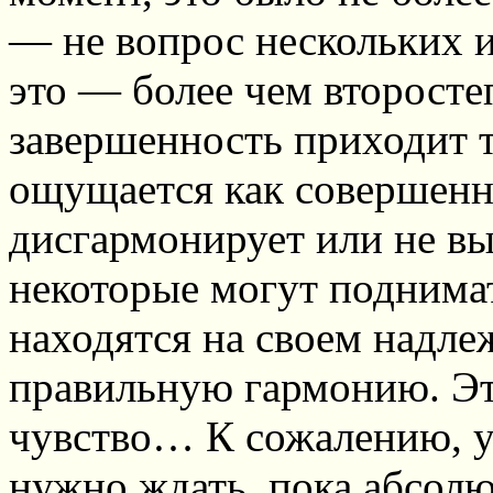
— не вопрос нескольких и
это — более чем второсте
завершенность приходит то
ощущается как совершенно
дисгармонирует или не вы
некоторые могут поднимат
находятся на своем надле
правильную гармонию. Эт
чувство… К сожалению, у
нужно ждать, пока абсолю