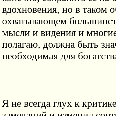
вдохновения, но в таком 
охватывающем большинст
мысли и видения и многие
полагаю, должна быть зна
необходимая для богатств
Я не всегда глух к критик
замечаний и изменил соот