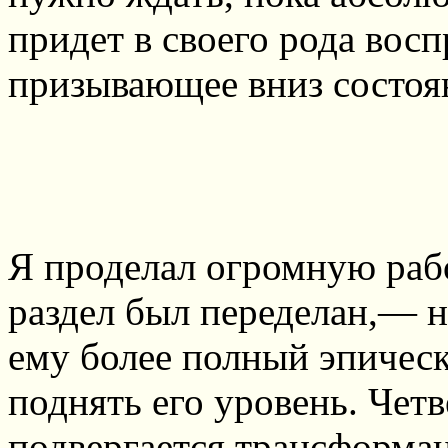
придет в своего рода вос
призывающее вниз состоя
Я проделал огромную раб
раздел был переделан,— 
ему более полный эпичес
поднять его уровень. Чет
подвергается трансформац