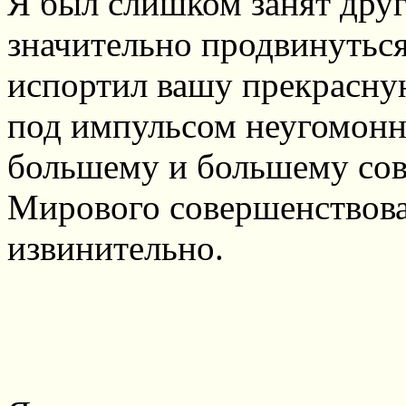
Я был слишком занят дру
значительно продвинуться
испортил вашу прекрасн
под импульсом неугомонн
большему и большему сов
Мирового совершенствован
извинительно.