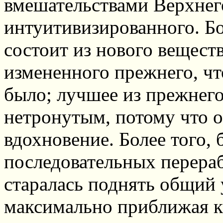
вмешательствами Верхнего
интуитивизированного. Бо
состоит из нового вещест
измененного прежнего, что
было; лучшее из прежнег
нетронутым, потому что о
вдохновение. Более того,
последовательных перераб
старалась поднять общий
максимально приближая к