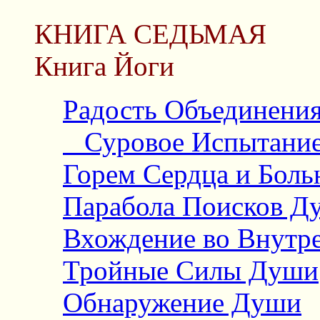
КНИГА СЕДЬМАЯ
Книга Йоги
Радость Объединения
Суровое Испытание 
Горем Сердца и Бол
Парабола Поисков Д
Вхождение во Внутр
Тройные Силы Души
Обнаружение Души