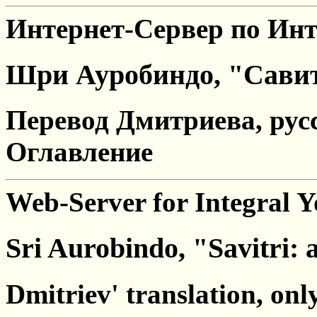
Интернет-Сервер по Инт
Шри Ауробиндо, "Савит
Перевод Дмитриева, рус
Оглавление
Web-Server for Integral 
Sri Aurobindo, "Savitri:
Dmitriev' translation, onl