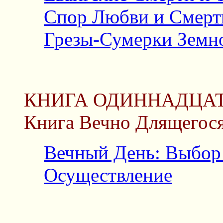
Спор Любви и Смерт
Грезы-Сумерки Земн
КНИГА ОДИННАДЦА
Книга Вечно Длящегос
Вечный День: Выбор
Осуществление