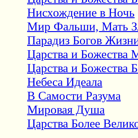
Нисхождение в Ночь
Мир Фальши, Мать З
Парадиз Богов Жизн
Царства и Божества 
Царства и Божества Б
Небеса Идеала
В Самости Разума
Мировая Душа
Царства Более Велик