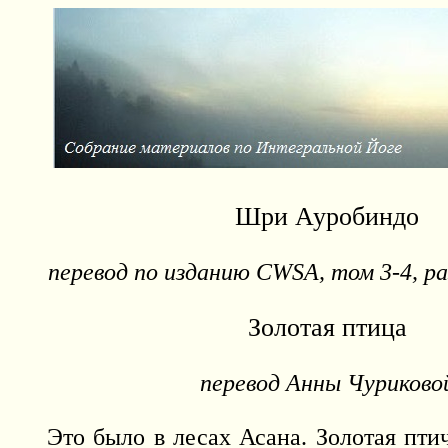
Шри Ауробиндо
перевод по изданию
CWSA
, том 3-4, р
Золотая птица
перевод Анны Чуриково
Это было в лесах Асана. Золотая пти