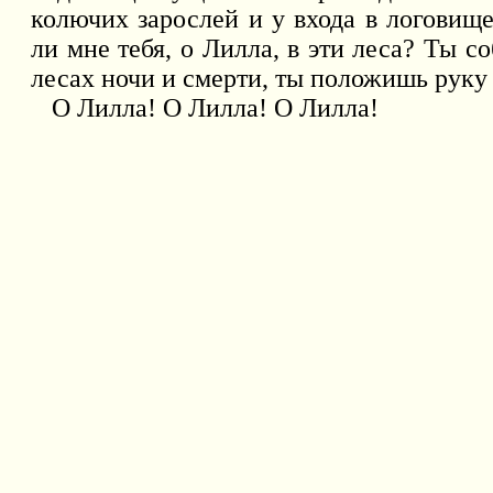
колючих зарослей и у входа в логовище
ли мне тебя, о Лилла, в эти леса? Ты с
лесах ночи и смерти, ты положишь руку 
О Лилла! О Лилла! О Лилла!