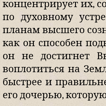
концентрирует их, со
по духовному устр
планам высшего созн
как он способен под
он не достигнет В
воплотиться на Земл
быстрее и правильне
его дочерью, которую