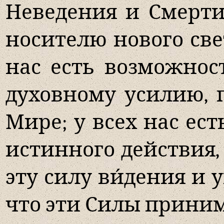
Неведения и Смерти
носителю нового све
нас есть возможно
духовному усилию, 
Мире; у всех нас ест
истинного действия,
эту силу ви́дения и
что эти Силы прини