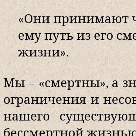
«Они принимают че
ему путь из его с
жизни».
Мы – «смертны», а з
ограничения и несо
нашего существующ
бессмертной жизнью 