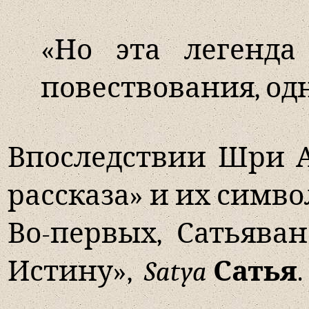
«Но эта легенда
повествования, од
Впоследствии Шри А
рассказа» и их симв
Во-первых, Сатьяван
Истину»,
Satya
Сатья
.