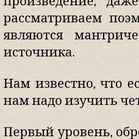
произведение, да
рассматриваем поэм
являются мантрич
источника.
Нам известно, что е
нам надо изучить ч
Первый уровень, обр