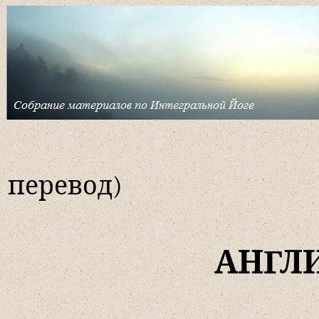
перевод)
АНГЛ