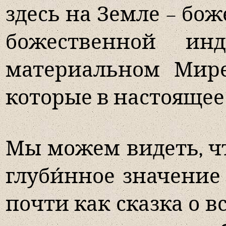
здесь на Земле – бо
божественной ин
материальном Мире
которые в настояще
Мы можем видеть, чт
глуби́нное значение
почти как сказка о 