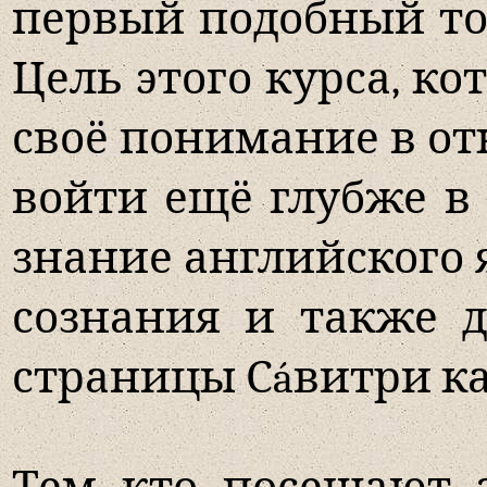
первый подобный том
Цель этого курса, ко
своё понимание в о
войти ещё глубже в 
знание английского я
сознания и также д
страницы Сáвитри к