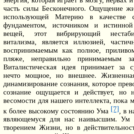
часть силы Бесконечного. Ощущение жи
использующей Материю в качестве с
фундаментом, источником и истинно
вещей, этот вибрирующий нестаб
витализма, является иллюзией, частич
воспринимаемым как полное, приливо
пляже, неправильно принимаемым за
Виталистическая идея принимает за с
нечто мощное, но внешнее. Жизненн
динамизирование сознания, которое прев
сознание ощущается и действует, но н
весомости для нашего интеллекта, пока 
[7]
к более высокому состоянию Ума
, в 
являющемуся для нас наивысшим. Ум з
творением Жизни, но в действительнос