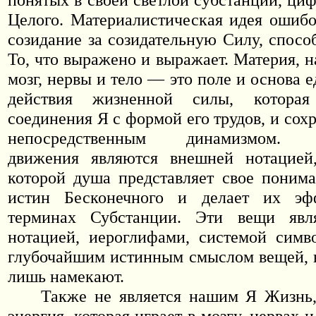
Целого. Материалистическая идея ошиб
созидание за созидательную Силу, спосо
То, что выражено и выражает. Материя, 
мозг, нервы и тело — это поле и основа 
действия жизненной силы, котора
соединения Я с формой его трудов, и сох
непосредственным динамизмом. М
движения являются внешней нотацие
которой душа представляет свое поним
истин Бесконечного и делает их эф
терминах Субстанции. Эти вещи явл
нотацией, иероглифами, системой симв
глубочайшим истинным смыслом вещей, 
лишь намекают.
Также не является нашим Я Жизнь,
энергия, которая играет в мозгу, нервах и