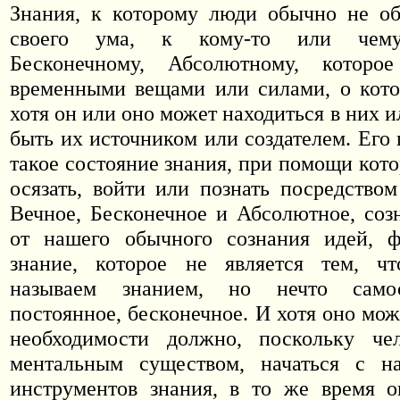
Знания, к которому люди обычно не об
своего ума, к кому-то или чему
Бесконечному, Абсолютному, которо
временными вещами или силами, о кото
хотя он или оно может находиться в них и
быть их источником или создателем. Его
такое состояние знания, при помощи кот
осязать, войти или познать посредством
Вечное, Бесконечное и Абсолютное, соз
от нашего обычного сознания идей, 
знание, которое не является тем, 
называем знанием, но нечто самос
постоянное, бесконечное. И хотя оно мо
необходимости должно, поскольку чел
ментальным существом, начаться с 
инструментов знания, в то же время о