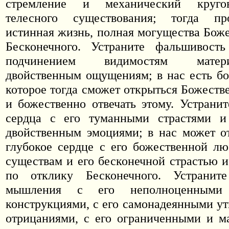
стремление и механический круго
телесного существования; тогда пр
истинная жизнь, полная могущества Боже
Бесконечного. Устраните фальшивост
подчинением видимостям мате
двойственным ощущениям; в нас есть бо
которое тогда сможет открыться Божеств
и божественно отвечать этому. Устрани
сердца с его туманными страстями 
двойственным эмоциями; в нас может о
глубокое сердце с его божественной л
существам и его бесконечной страстью и
по отклику Бесконечного. Устранит
мышления с его неполноценными 
конструкциями, с его самонадеянными у
отрицаниями, с его ограниченными и м