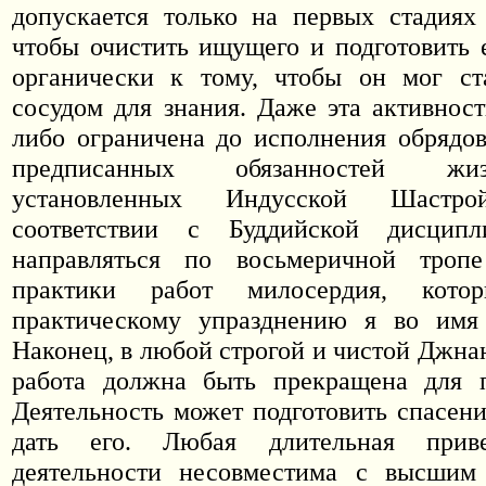
допускается только на первых стадиях
чтобы очистить ищущего и подготовить 
органически к тому, чтобы он мог ст
сосудом для знания. Даже эта активнос
либо ограничена до исполнения обрядо
предписанных обязанностей жи
установленных Индусской Шастр
соответствии с Буддийской дисципл
направляться по восьмеричной троп
практики работ милосердия, кот
практическому упразднению я во имя 
Наконец, в любой строгой и чистой Джна
работа должна быть прекращена для п
Деятельность может подготовить спасени
дать его. Любая длительная прив
деятельности несовместима с высшим