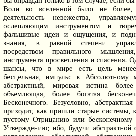
бы оправдан только в том случае, если 
Воли во вселенной было не более,
деятельность невежества, управляе
ослепляющим инструментом и тюре
фальшивые идеи и ощущения, и подн
знания, в равной степени управ
посредством правильного мышления
инструмента просветления и спасения. О
шансы, что в мире есть цель менее
бесцельная, импульс к Абсолютному 
абстрактный, мировая истина боле
объемлющая, более богатая бесконе
Бесконечного. Безусловно, абстрактная
приходит, как пришли старые системы, 
пустому Отрицанию или бесконечному 
Утверждению; ибо, будучи абстрактной 