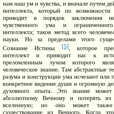
нам наш ум и чувства, и вначале путем д
интеллекта, который по возможности
приводит в порядок заключения нев
чувственного ума и ограниченного
интеллекта; таков метод всего человече
науки. Но за пределами этого сущес
[5]
Сознание Истины
, которое пре
интеллект и приводит нас к исти
преломленным лучом которого явля
человеческое знание. Там абстрактные т
разума и конструкции ума исчезают или 
конкретное видение души и огромную де
духовного опыта. Это знание может
абсолютному Вечному и потерять из
вселенную; но оно может также
существование из Вечного. Когда эт