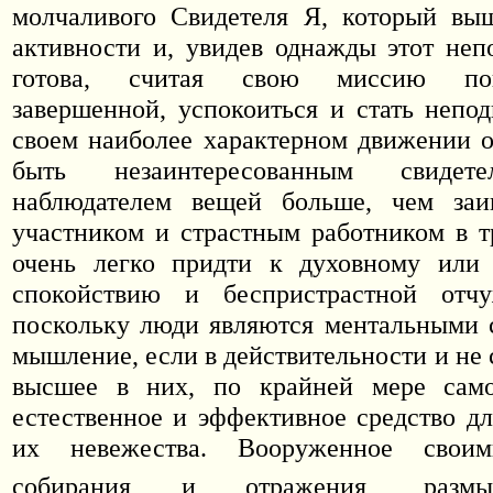
молчаливого Свидетеля Я, который вы
активности и, увидев однажды этот не
готова, считая свою миссию по
завершенной, успокоиться и стать непо
своем наиболее характерном движении о
быть незаинтересованным свидете
наблюдателем вещей больше, чем заи
участником и страстным работником в т
очень легко придти к духовному или
спокойствию и беспристрастной отч
поскольку люди являются ментальными 
мышление, если в действительности и не
высшее в них, по крайней мере само
естественное и эффективное средство д
их невежества. Вооруженное свои
собирания и отражения, раз