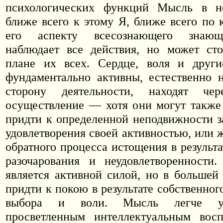
психологических функций Мысль в н
ближе всего к этому Я, ближе всего по 
его аспекту всесознающего знающ
наблюдает все действия, но может сто
плане их всех. Сердце, воля и друг
фундаментально активны, естественно 
сторону деятельности, находят че
осуществление — хотя они могут также
придти к определенной неподвижности з
удовлетворения своей активностью, или 
обратного процесса истощения в результ
разочарования и неудовлетворенности
является активной силой, но в большей
придти к покою в результате собственног
выбора и воли. Мысль легче удо
просветленным интеллектуальным восп