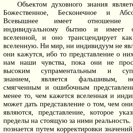
Объектом духовного знания являет
Божественное, Бесконечное и Абс
Всевышнее имеет отношение
индивидуальному бытию и имеет 
вселенной, и оно трансцендирует ка
вселенную. Ни мир, ни индивидуум не яв
они кажутся, ибо то представление о ни
нам наши чувства, пока они не про
высоким супраментальным и супр
знанием, является фальшивым, не
смягченным и ошибочным представлен
менее то, чем кажется вселенная и инди
может дать представление о том, чем он
являются, представление, которое ука
пределы на стоящую за ними реальность.
познается путем корректировки значений