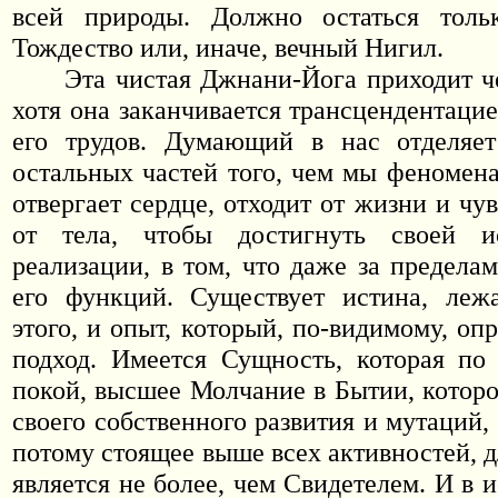
всей природы. Должно остаться толь
Тождество или, иначе, вечный Нигил.
Эта чистая Джнани-Йога приходит че
хотя она заканчивается трансцендентаци
его трудов. Думающий в нас отделяет
остальных частей того, чем мы феномена
отвергает сердце, отходит от жизни и чув
от тела, чтобы достигнуть своей и
реализации, в том, что даже за предела
его функций. Существует истина, леж
этого, и опыт, который, по-видимому, оп
подход. Имеется Сущность, которая по
покой, высшее Молчание в Бытии, которо
своего собственного развития и мутаций
потому стоящее выше всех активностей, 
является не более, чем Свидетелем. И в