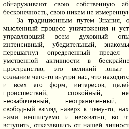
обнаруживают свою собственную аб
бесконечность, свою никем не измеренну
За традиционным путем Знания, о
мысленный процесс уничтожения и устр
управляющий всем духовный опыт
интенсивный, убедительный, знаком
перешагнул определенный предел 
умственной активности в бескрайне
пространство, это великий .опыт о
сознание чего-то внутри нас, что находитс
и всех его форм, интересов, целе
происшествий, спокойный, незат
неозабоченный, неограниченный, 
свободный взгляд наверх к чему-то, на
нами неописуемо и неохватно, во 
вступить, отказавшись от нашей личност