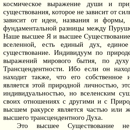
космическое выражение души и при
существования, которое не зависит от сил
зависит от идеи, названия и формы, 
фундаментальной разницы между Пуруше
Наше высшее Я и высшее Существование,
вселенной, есть единый дух, едино
существование. Индивидуум по природе
выражений мирового бытия, по дух
Трансцендентности. Ибо если он наход
находит также, что его собственное 
является этой природной личностью, эт
индивидуальностью, но вселенским сущ
своих отношениях с другими и с Приро
высшем ракурсе является частью или 
высшего трансцендентного Духа.
Это высшее Существование не