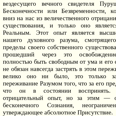
вездесущего вечного свидетеля Пур
Бесконечности или Безвременности, ко
вниз на нас из величественного отрицан
существования, и только оно являетс
Реальным. Этот опыт является высш
нашего духовного разума, смотрящег
пределы своего собственного существова
прошедший через это освобожден
полностью быть свободным от ума и его 
не обязан навсегда застрять в этом пере
велико оно ни было, это только за
переживание Разумом того, что за его пре
что он в состоянии воспринять.
отрицательный опыт, но за этим — 
бесконечного Сознания, неограниче
утверждающее абсолютное Присутствие.