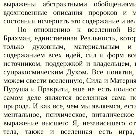
выражены абстрактными обобщениями
вдохновенные описания пророков и 
состоянии исчерпать это содержание и ве
По отношению к вселенной Вс
Брахман, единственная Реальность, кото
только духовным, материальным и 
содержанием всех идей, сил и форм вс
источником, поддержкой и владельцем,
супракосмическим Духом. Все понятия,
можем свести вселенную, Сила и Материя
Пуруша и Пракрити, еще не есть полнос
самом деле является вселенная сама п
природа. И как все, чем мы являемся, ест
ментальное, психическое, виталическо
выражение высшего Я, независящего от
тела, также и вселенная есть игра