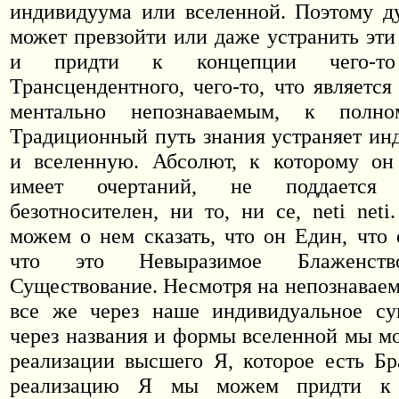
индивидуума или вселенной. Поэтому д
может превзойти или даже устранить эти
и придти к концепции чего-то
Трансцендентного, чего-то, что являетс
ментально непознаваемым, к полно
Традиционный путь знания устраняет ин
и вселенную. Абсолют, к которому он 
имеет очертаний, не поддается 
безотносителен, ни то, ни се,
neti neti
можем о нем сказать, что он Един, что 
что это Невыразимое Блаженство
Существование. Несмотря на непознаваем
все же через наше индивидуальное су
через названия и формы вселенной мы м
реализации высшего Я, которое есть Бр
реализацию Я мы можем придти к 