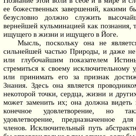
Познание этой воли в себе и в мире и с
ее божественных завершений, какими б
безусловно должно служить высоча
вернейшей кульминацией как познания, т
ищущего в жизни и ищущего в Йоге.
Мысль, поскольку она не являет
сильнейшей частью Природы, и даже не
или глубочайшим показателем Истин
стремиться к своему исключительному 
или принимать его за признак дости
Знания. Здесь она является проводник
некоторой точки, сердца, жизни и други
может заменить их; она должна видеть 
конечное удовлетворение, но та
удовлетворение, предназначенное дл
членов. Исключительный путь абстракт