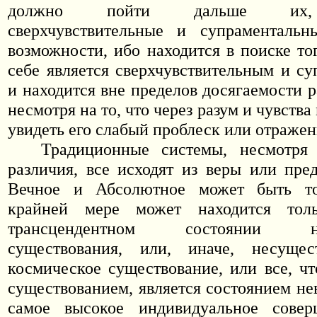
должно пойти дальше их, 
сверхчувствительные и супраментальн
возможности, ибо находится в поиске то
себе является сверхчувствительным и с
и находится вне пределов досягаемости р
несмотря на то, что через разум и чувств
увидеть его слабый проблеск или отражен
Традиционные системы, несмотря
различия, все исходят из веры или пред
Вечное и Абсолютное может быть то
крайней мере может находится тол
трансцендентном состоянии нек
существования, или, иначе, несущес
космическое существование, или все, ч
существованием, является состоянием не
самое высокое индивидуальное совер