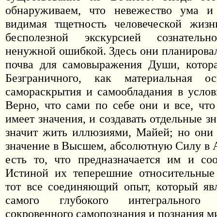
обнаруживаем, что невежество ума и
видимая тщетность человеческой жизн
бесполезной экскурсией сознательн
ненужной ошибкой. Здесь они планировал
почва для самовыражения Души, котора
Безграничного, как материальная о
самораскрытия и самообладания в услов
Верно, что сами по себе они и все, что
имеет значения, и создавать отдельные з
значит жить иллюзиями, Майей; но они
значение в Высшем, абсолютную Силу в А
есть то, что предназначается им и со
Истиной их теперешние относительные 
тот все соединяющий опыт, который яв
самого глубокого интегрального
сокровенного самопознания и познания м