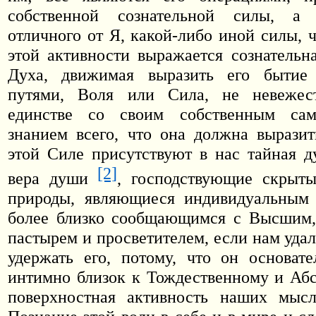
собственной сознательной силы, а 
отличного от Я, какой-либо иной силы, 
этой активности выражается сознатель
Духа, движимая выразить его бытие
путями, Воля или Сила, не невежес
единстве со своим собственным сам
знанием всего, что она должна выразит
этой Силе присутствуют в нас тайная д
[2]
вера души
, господствующие скрыт
природы, являющиеся индивидуальным 
более близко сообщающимся с Высшим,
пастырем и просветителем, если нам уда
удержать его, потому, что он основат
интимно близок к Тождественному и Аб
поверхностная активность наших мысл