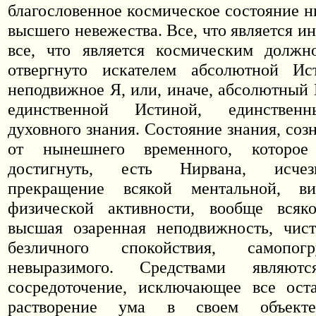
благословенное космическое состояние н
высшего невежества. Все, что является 
все, что является космическим должн
отвергнуто искателем абсолютной И
неподвижное Я, или, иначе, абсолютный 
единственной Истиной, единствен
духовного знания. Состояние знания, соз
от нынешнего временного, котор
достигнуть, есть Нирвана, исчез
прекращение всякой ментальной, ви
физической активности, вообще всяко
высшая озаренная неподвижность, чист
безличного спокойствия, самопо
невыразимого. Средствами являютс
сосредоточение, исключающее все оста
растворение ума в своем объекте