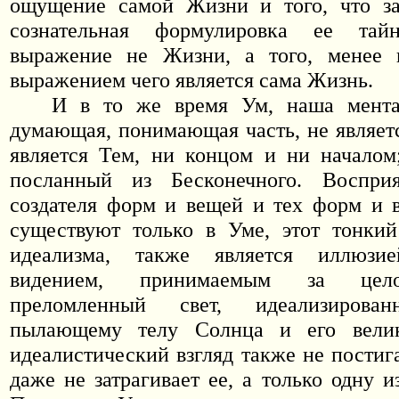
ощущение самой Жизни и того, что за
сознательная формулировка ее та
выражение не Жизни, а того, менее 
выражением чего является сама Жизнь.
И в то же время Ум, наша мента
думающая, понимающая часть, не являет
является Тем, ни концом и ни началом;
посланный из Бесконечного. Воспри
создателя форм и вещей и тех форм и 
существуют только в Уме, этот тонкий
идеализма, также является иллюзие
видением, принимаемым за цело
преломленный свет, идеализирова
пылающему телу Солнца и его велик
идеалистический взгляд также не постиг
даже не затрагивает ее, а только одну 