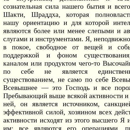
сознательная сила нашего бытия и всего
Шакти, Шраддха, которая полновласт
нашу ориентацию и для которой интел
являются более или менее слепыми и а
слугами и инструментами. Я, неподвижно
в покое, свободное от вещей и собы
поддержкой и фоном существования
каналом или продуктом чего-то Высочай
по себе не является единствен
существованием, не само по себе Всев
Всевышнее — это Господь и все пор
Пребывающий выше всякой активности и 
ней, он является источником, санкцие
эффективной силой, хозяином всех дейс
активности исходят из этого высшего Я 
им; все являются его операциями, п