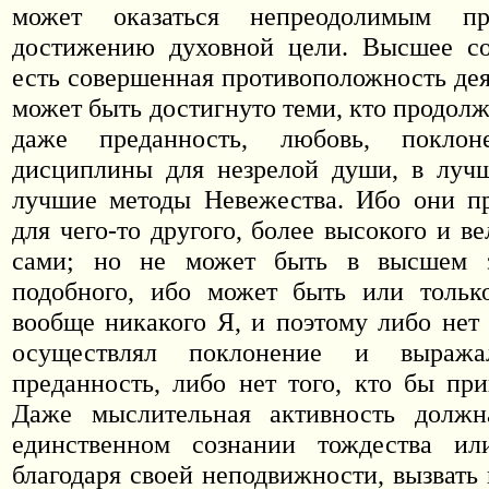
может оказаться непреодолимым пр
достижению духовной цели. Высшее со
есть совершенная противоположность дея
может быть достигнуто теми, кто продолж
даже преданность, любовь, покл
дисциплины для незрелой души, в лучш
лучшие методы Невежества. Ибо они пр
для чего-то другого, более высокого и в
сами; но не может быть в высшем з
подобного, ибо может быть или тольк
вообще никакого Я, и поэтому либо нет 
осуществлял поклонение и выраж
преданность, либо нет того, кто бы при
Даже мыслительная активность должн
единственном сознании тождества ил
благодаря своей неподвижности, вызвать