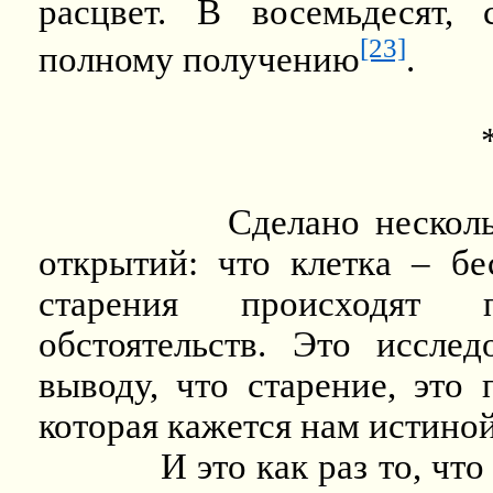
расцвет. В восемьдесят,
[23]
полному
получению
.
Сделано нескол
открытий: что клетка – бе
старения происходят 
обстоятельств. Это иссле
выводу, что старение, это
которая кажется нам истин
И это как раз то, чт