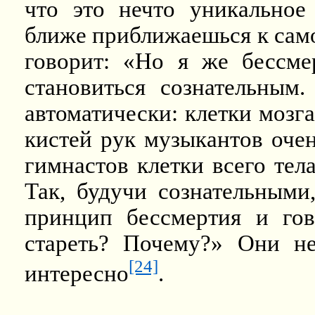
что это нечто уникальное
ближе приближаешься к само
говорит: «Но я же бессме
становиться сознательным
автоматически: клетки мозга
кистей рук музыкантов очен
гимнастов клетки всего тел
Так, будучи сознательными
принцип бессмертия и го
стареть? Почему?» Они не
[24]
интересно
.