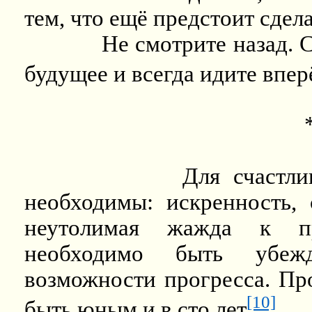
тем, что ещё предстоит сдела
Не смотрите назад. С
будущее и всегда идите впер
Для счастл
необходимы: искренность, 
неутолимая жажда к пр
необходимо быть убеж
возможности прогресса. Пр
[10]
быть юным и в сто лет
.