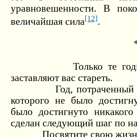
уравновешенности. В пок
[12]
величайшая сила
.
Только те го
заставляют вас стареть.
Год, потраченный 
которого не было достигну
было достигнуто никакого
сделан следующий шаг по на
Посвятите свою жизн