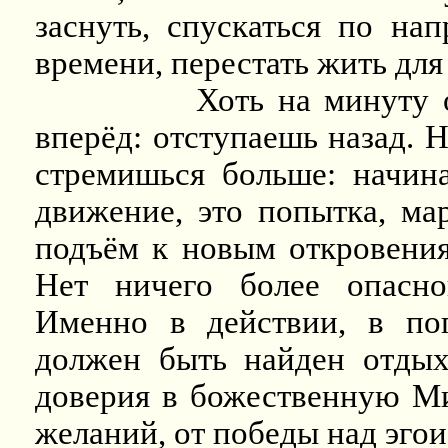
заснуть, спускаться по на
времени, перестать жить для
Хоть на минуту 
вперёд: отступаешь назад. 
стремишься больше: начин
движение, это попытка, ма
подъём к новым откровения
Нет ничего более опасно
Именно в действии, в по
должен быть найден отдых
доверия в божественную Ми
желаний, от победы над эго