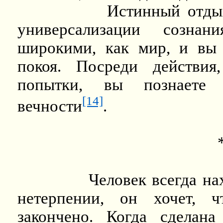
Истинный отды
универсализации созна
широкими, как мир, и вы 
покоя. Посреди действия
попытки, вы познаете 
[14]
вечности
.
Человек всегда н
нетерпении, он хочет, 
закончено. Когда сделан