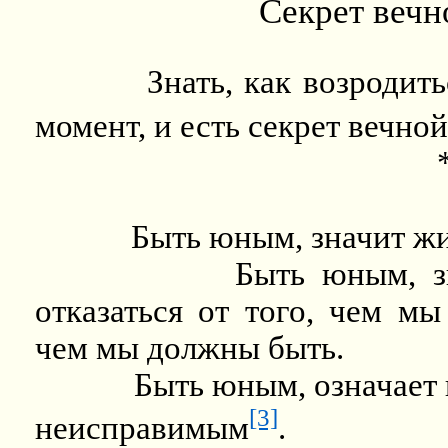
Секрет вечн
Знать, как возродит
момент, и есть секрет вечно
Быть юным, значит жи
Быть юным, з
отказаться от того, чем мы
чем мы должны быть.
Быть юным, означает 
[3]
неисправимым
.