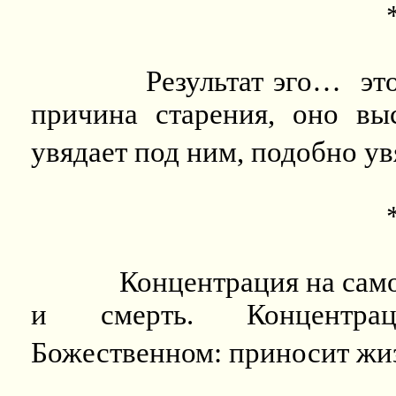
Результат эго…
эт
причина старения, оно вы
увядает под ним, подобно у
Концентрация на само
и смерть. Концентра
Божественном: приносит жиз