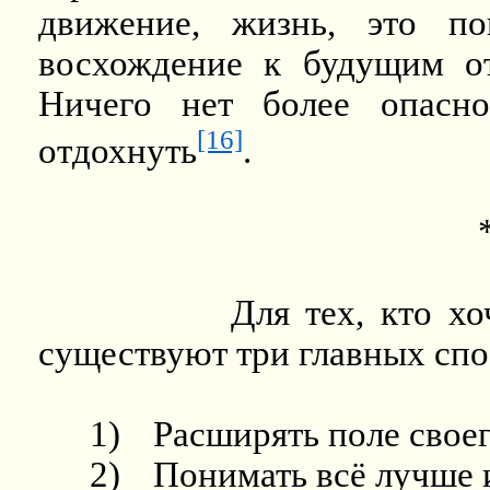
движение, жизнь, это по
восхождение к будущим от
Ничего нет более опасно
[16]
отдохнуть
.
Для тех, кто хо
существуют три главных спо
1)
Расширять поле своег
2)
Понимать всё лучше и