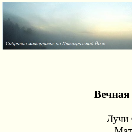
Вечная
Лучи 
Мат