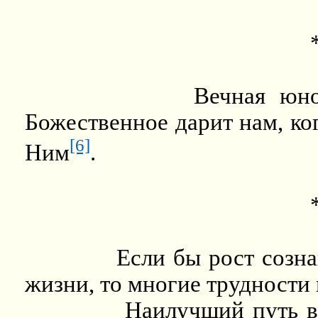
Вечная юно
Божественное дарит нам, ко
[6]
Ним
.
Если бы рост созна
жизни, то многие трудности
Наилучший путь в