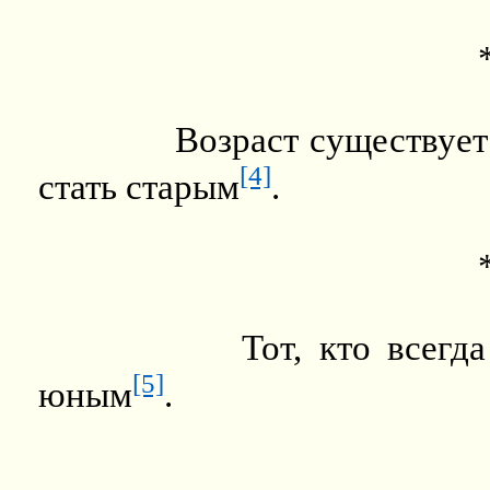
Возраст существует
[4]
стать старым
.
Тот, кто всегда
[5]
юным
.