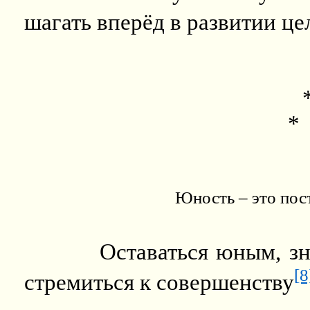
шагать вперёд в развитии ц
*
Юность – это пос
Оставаться юным, зн
[8
стремиться к совершенству