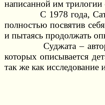
написанной им трилогии 
С 1978 года, С
полностью посвятив себ
и пытаясь продолжать оп
Суджата – авт
которых описывается де
так же как исследование 