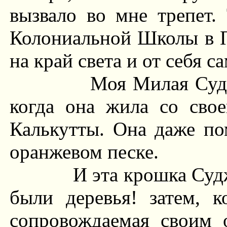
вызвало во мне трепет.
Колониальной Школы в Па
на край света и от себя с
Моя Милая Судж
когда она жила со свое
Калькутты. Она даже по
оранжевом песке.
И эта крошка Судж
были деревья! затем, к
сопровождаемая своим