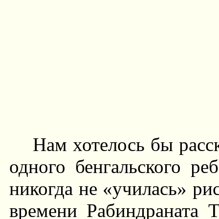
Нам хотелось бы расск
одного бенгальского ре
никогда не «училась» рис
времени Рабиндраната Т