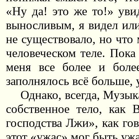
«Ну да! это же то!» уви
выносливым, я видел или
не существовало, но что
человеческом теле. Пока
меня все более и более
заполнялось всё больше,
Однако, всегда, Музык
собственное тело, как 
господства Лжи», как го
этот «ужас» мог быть уж