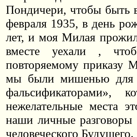
Пондичери, чтобы быть 
февраля 1935, в день ро
лет, и моя Милая прожил
вместе уехали , чтоб
повторяемому приказу Ма
мы были мишенью для т
фальсификаторами», 
нежелательные места э
наши личные разговоры 
человеческого Будущего.