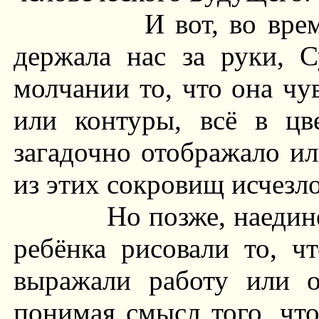
И вот, во вре
держала нас за руки, С
молчании то, что она чу
или контуры, всё в цве
загадочно отображало и
из этих сокровищ исчезло
Но позже, наедине
ребёнка рисовали то, ч
выражали работу или о
понимая смысл того, что