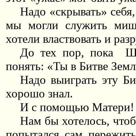
Надо «скрывать» себя,
мы могли служить миш
хотели властвовать и раз
До тех пор, пока
Ш
понять: «Ты в Битве Земл
Надо выиграть эту Би
хорошо знал.
И с помощью Матери!
Нам бы хотелось, чтоб
попытался сам пережит