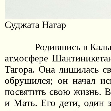
Суджата Нагар
Родившись в Кальк
атмосфере Шантиникетан
Тагора. Она лишилась св
обрушился; он начал ис
посвятить свою жизнь. 
и Мать. Его дети, один 