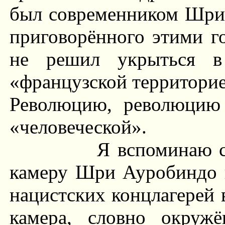
был современником Шри 
приговорённого этими г
не решил укрыться в
«французской территорие
Революцию, революцию
«человеческой».
Я вспоминаю с
камеру Шри Ауробиндо в
нацистских концлагерей 
камера, словно окруж