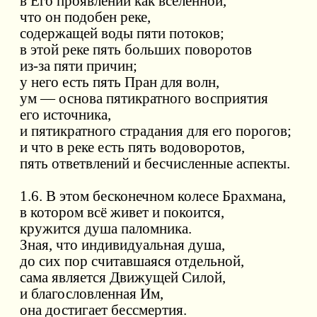
в Его проявлении как вселенной,
что он подобен реке,
содержащей воды пяти потоков;
в этой реке пять больших поворотов
из-за пяти причин;
у него есть пять Пран для волн,
ум — основа пятикратного восприятия
его источника,
и пятикратного страдания для его порогов;
и что в реке есть пять водоворотов,
пять ответвлений и бесчисленные аспекты.
1.6. В этом бесконечном колесе Брахмана,
в котором всё живет и покоится,
кружится душа паломника.
Зная, что индивидуальная душа,
до сих пор считавшаяся отдельной,
сама является Движущей Силой,
и благословленная Им,
она достигает бессмертия.