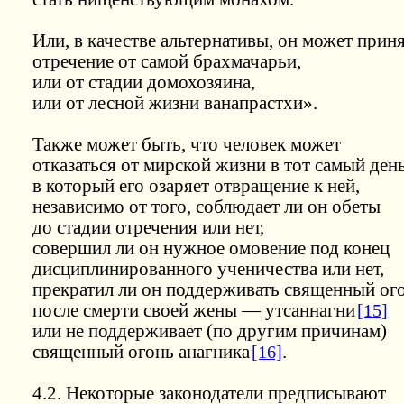
Или, в качестве альтернативы, он может прин
отречение от самой брахмачарьи,
или от стадии домохозяина,
или от лесной жизни ванапрастхи».
Также может быть, что человек может
отказаться от мирской жизни в тот самый день
в который его озаряет отвращение к ней,
независимо от того, соблюдает ли он обеты
до стадии отречения или нет,
совершил ли он нужное омовение под конец
дисциплинированного ученичества или нет,
прекратил ли он поддерживать священный ог
после смерти своей жены — утсаннагни
[15]
или не поддерживает (по другим причинам)
священный огонь анагника
[16]
.
4.2. Некоторые законодатели предписывают