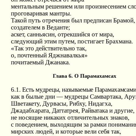
ментальным решением или произнесением сло
проговаривая мантры.
Такой путь отречения был предписан Брамой,
создателем в Веданте;
аскет, санньясин, отрекшийся от мира,
следующий этим путем, постигает Брахмана.
«Так это действительно так,
о, почтенный Яджнавалкья»
почитаемый Джанака.
Глава 6. О Парамахамсах
6.1.
Есть мудрецы, называемые Парамахамсам
как в былые дни — мудрецы Самвартака, Ару
Шветакету, Дурвасы, Рибху, Нидагха,
Джадабхарата, Даттатрея, Райватака и другие,
не носящие никаких отличительных знаков,
с поведением, выходящим за рамки понимани
мирских людей, и которые вели себя так,