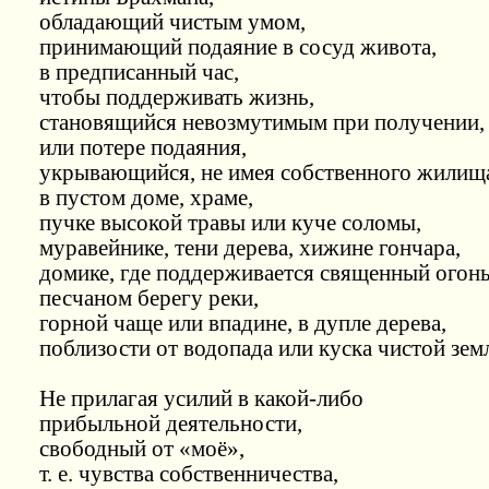
обладающий чистым умом,
принимающий подаяние в сосуд живота,
в предписанный час,
чтобы поддерживать жизнь,
становящийся невозмутимым при получении,
или потере подаяния,
укрывающийся, не имея собственного жилищ
в пустом доме, храме,
пучке высокой травы или куче соломы,
муравейнике, тени дерева, хижине гончара,
домике, где поддерживается священный огонь
песчаном берегу реки,
горной чаще или впадине, в дупле дерева,
поблизости от водопада или куска чистой зем
Не прилагая усилий в какой-либо
прибыльной деятельности,
свободный от «моё»,
т. е. чувства собственничества,