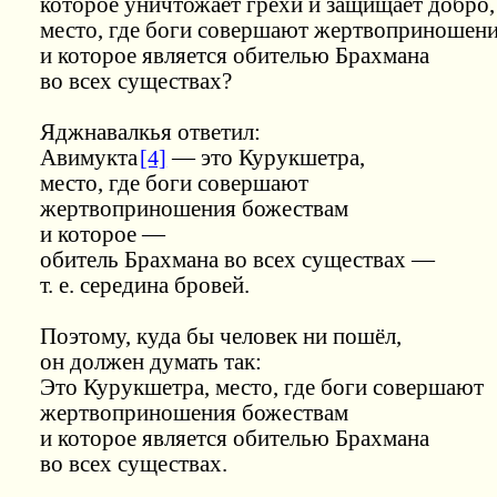
которое уничтожает грехи и защищает добро,
место, где боги совершают жертвоприношен
и которое является обителью Брахмана
во всех существах?
Яджнавалкья ответил:
Авимукта
[4]
— это Курукшетра,
место, где боги совершают
жертвоприношения божествам
и которое —
обитель Брахмана во всех существах —
т. е. середина бровей.
Поэтому, куда бы человек ни пошёл,
он должен думать так:
Это Курукшетра, место, где боги совершают
жертвоприношения божествам
и которое является обителью Брахмана
во всех существах.