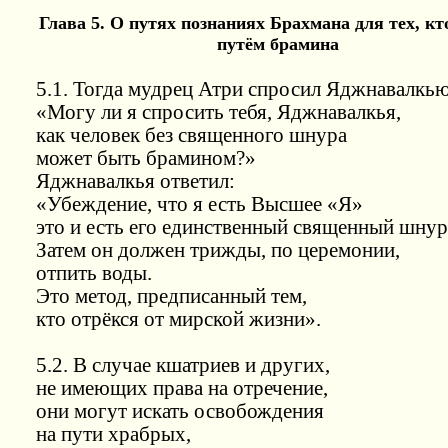
Глава 5. О путях познаниях Брахмана для тех, кт
путём брамина
5.1. Тогда мудрец Атри спросил Яджнавалкью
«Могу ли я спросить тебя, Яджнавалкья,
как человек без священного шнура
может быть брамином?»
Яджнавалкья ответил:
«Убеждение, что я есть Высшее «Я»
это и есть его единственный священный шнур
Затем он должен трижды, по церемонии,
отпить воды.
Это метод, предписанный тем,
кто отрёкся от мирской жизни».
5.2. В случае кшатриев и других,
не имеющих права на отречение,
они могут искать освобождения
на пути храбрых,