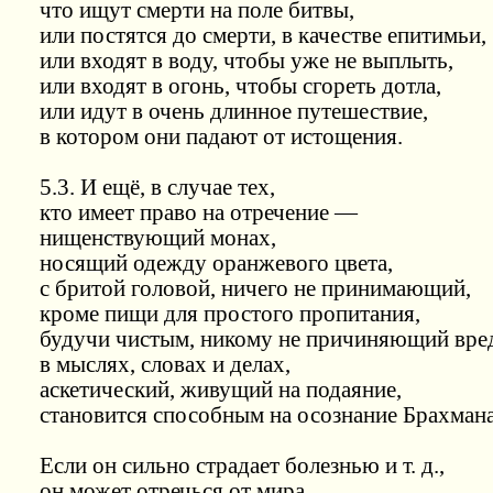
что ищут смерти на поле битвы,
или постятся до смерти, в качестве епитимьи,
или входят в воду, чтобы уже не выплыть,
или входят в огонь, чтобы сгореть дотла,
или идут в очень длинное путешествие,
в котором они падают от истощения.
5.3. И ещё, в случае тех,
кто имеет право на отречение —
нищенствующий монах,
носящий одежду оранжевого цвета,
с бритой головой, ничего не принимающий,
кроме пищи для простого пропитания,
будучи чистым, никому не причиняющий вред
в мыслях, словах и делах,
аскетический, живущий на подаяние,
становится способным на осознание Брахмана
Если он сильно страдает болезнью и т. д.,
он может отречься от мира