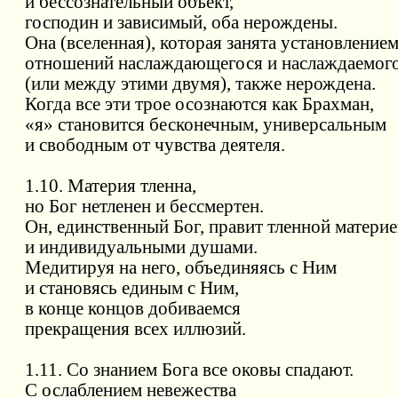
и бессознательный объект,
господин и зависимый, оба нерождены.
Она (вселенная), которая занята установление
отношений наслаждающегося и наслаждаемог
(или между этими двумя), также нерождена.
Когда все эти трое осознаются как Брахман,
«я» становится бесконечным, универсальным
и свободным от чувства деятеля.
1.10. Материя тленна,
но Бог нетленен и бессмертен.
Он, единственный Бог, правит тленной матери
и индивидуальными душами.
Медитируя на него, объединяясь с Ним
и становясь единым с Ним,
в конце концов добиваемся
прекращения всех иллюзий.
1.11. Со знанием Бога все оковы спадают.
С ослаблением невежества