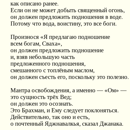
как описано ранее.
Если он не может добыть священный огонь,
он должен предложить подношения в воде.
Потому что вода, воистину, это все боги.
Произнося «Я предлагаю подношение
всем богам, Сваха»,
он должен предложить подношение
и, взяв небольшую часть
предложенного подношения,
смешанного с топлёным маслом,
он должен съесть его, поскольку это полезно.
Мантра освобождения, а именно — «Ом» —
это сущность трёх Вед;
он должен это осознать.
Это Брахман, и Ему следует поклоняться.
Действительно, так оно и есть,
о почтенный Яджнавалкья, сказал Джанака.