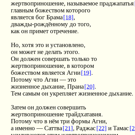
жертвоприношение, называемое праджапатья
главным божеством которого
является бог Брама
[18]
,
дважды-рождённому до того,
как он примет отречение.
Но, хотя это и установлено,
он может не делать этого.
Он должен совершать только то
жертвоприношение, в котором
божеством является Агни
[19]
.
Потому что Агни — это
жизненное дыхание, Прана
[20]
.
Тем самым он укрепляет жизненное дыхание.
Затем он должен совершить
жертвоприношение трайдхатавия.
Потому что в нём три формы Агни,
а именно — Саттва
[21]
, Раджас
[22]
и Тамас
[2