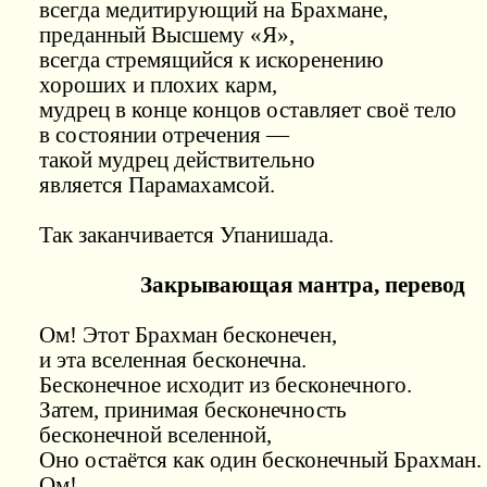
всегда медитирующий на Брахмане,
преданный Высшему «Я»,
всегда стремящийся к искоренению
хороших и плохих карм,
мудрец в конце концов оставляет своё тело
в состоянии отречения —
такой мудрец действительно
является Парамахамсой.
Так заканчивается Упанишада.
Закрывающая мантра, перевод
Ом! Этот Брахман бесконечен,
и эта вселенная бесконечна.
Бесконечное исходит из бесконечного.
Затем, принимая бесконечность
бесконечной вселенной,
Оно остаётся как один бесконечный Брахман.
Ом!