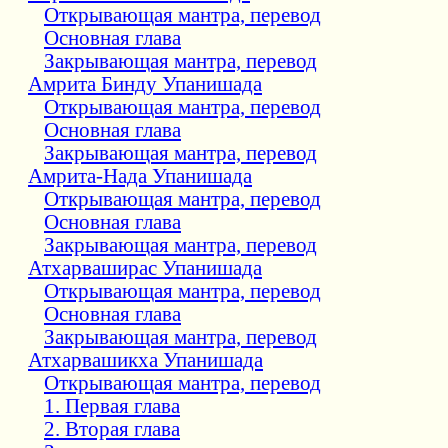
Открывающая мантра, перевод
Основная глава
Закрывающая мантра, перевод
Амрита Бинду Упанишада
Открывающая мантра, перевод
Основная глава
Закрывающая мантра, перевод
Амрита-Нада Упанишада
Открывающая мантра, перевод
Основная глава
Закрывающая мантра, перевод
Атхарваширас Упанишада
Открывающая мантра, перевод
Основная глава
Закрывающая мантра, перевод
Атхарвашикха Упанишада
Открывающая мантра, перевод
1. Первая глава
2. Вторая глава