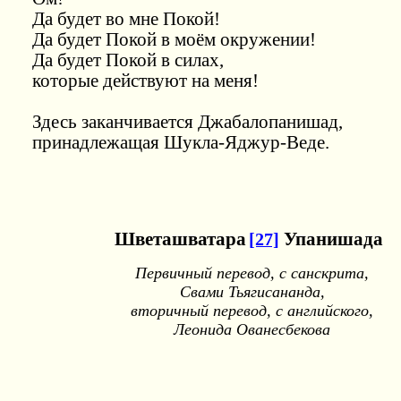
Да будет во мне Покой!
Да будет Покой в моём окружении!
Да будет Покой в силах,
которые действуют на меня!
Здесь заканчивается Джабалопанишад,
принадлежащая Шукла-Яджур-Веде.
Шветашватара
[27]
Упанишада
Первичный перевод, с санскрита,
Свами Тьягисананда,
вторичный перевод, с английского,
Леонида Ованесбекова