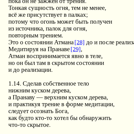
пока он не зажжён от трения.
Тонкая сущность огня, тем не менее,
всё же присутствует в палках;
потому что огонь может быть получен
из источника, палок для огня,
повторным трением.
Это о состоянии Атмана
[28]
до и после реализ
Медитируя на Пранаве
[29]
,
Атман воспринимается явно в теле,
но он был там в скрытом состоянии
и до реализации.
1.14. Сделав собственное тело
нижним куском дерева,
а Пранаву — верхним куском дерева,
и практикуя трение в форме медитации,
следует осознать Бога,
как будто кто-то хотел бы обнаружить
что-то скрытое.