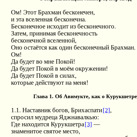
Ом! Этот Брахман бесконечен,
и эта вселенная бесконечна.
Бесконечное исходит из бесконечного.
Затем, принимая бесконечность
бесконечной вселенной,
Оно остаётся как один бесконечный Брахман.
Ом!
Да будет во мне Покой!
Да будет Покой в моём окружении!
Да будет Покой в силах,
которые действуют на меня!
Глава 1. Об Авимукте, как о Курукшетре
1.1. Наставник богов, Брихаспати
[2]
,
спросил мудреца Яджнавалкью:
Где находится Курукшетра
[3]
—
знаменитое святое место,