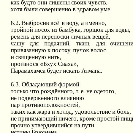
как будто они лишены своих чувств,
хотя были совершенно в здравом уме.
6.2. Выбросив всё
в воду, а именно,
тройной посох из бамбука, горшок для воды,
ремень для переноски личных вещей,
чашу для подаяний, ткань для очищени
привязанную к посоху, пучок волос
и священную нить,
произнося «Бхух Сваха»,
Парамахамса будет искать Атмана.
6.3. Обладающий формой
только что рождённого, т. е. не одетого,
не подверженного влиянию
пар противоположностей,
таких как жара и холод, удовольствие и боль,
не принимающий ничего, кроме простой пищ
прочно утвердившийся на пути
истины Брахмана,