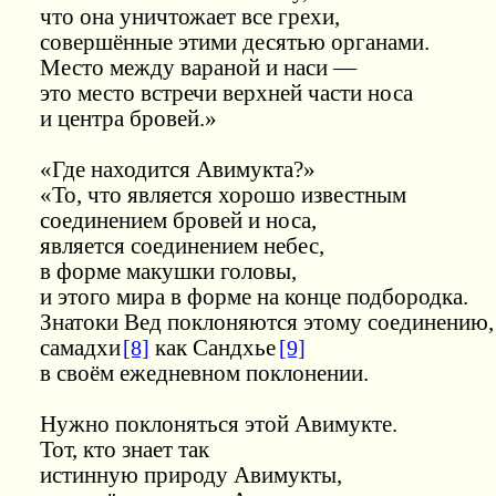
что она уничтожает все грехи,
совершённые этими десятью органами.
Место между вараной и наси —
это место встречи верхней части носа
и центра бровей.»
«Где находится Авимукта?»
«То, что является хорошо известным
соединением бровей и носа,
является соединением небес,
в форме макушки головы,
и этого мира в форме на конце подбородка.
Знатоки Вед поклоняются этому соединению,
самадхи
[8]
как Сандхье
[9]
в своём ежедневном поклонении.
Нужно поклоняться этой Авимукте.
Тот, кто знает так
истинную природу Авимукты,