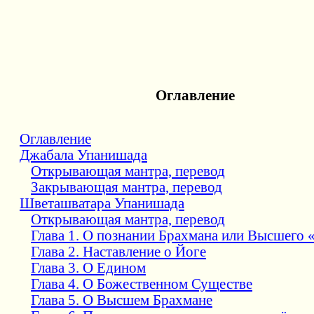
Оглавление
Оглавление
Джабала Упанишада
Открывающая мантра, перевод
Закрывающая мантра, перевод
Шветашватара Упанишада
Открывающая мантра, перевод
Глава 1. О познании Брахмана или Высшего 
Глава 2. Наставление о Йоге
Глава 3. О Едином
Глава 4. О Божественном Существе
Глава 5. О Высшем Брахмане