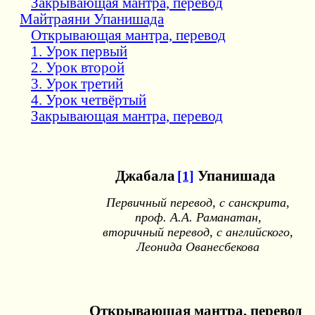
Закрывающая мантра, перевод
Майтраяни Упанишада
Открывающая мантра, перевод
1. Урок первый
2. Урок второй
3. Урок третий
4. Урок четвёртый
Закрывающая мантра, перевод
Джабала
[1]
Упанишада
Первичный перевод, с санскрита,
проф. А.А. Раманатан,
вторичный перевод, с английского,
Леонида Ованесбекова
Открывающая мантра, перевод