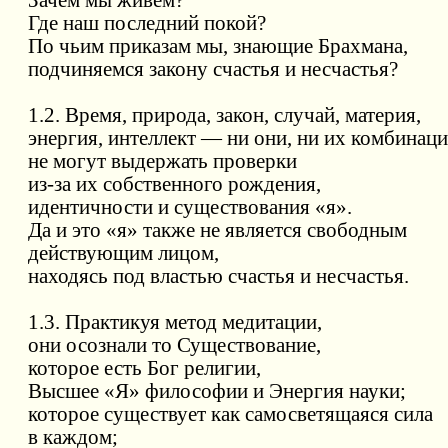
Зачем мы живём?
Где наш последний покой?
По чьим приказам мы, знающие Брахмана,
подчиняемся закону счастья и несчастья?
1.2. Время, природа, закон, случай, материя,
энергия, интеллект — ни они, ни их комбинац
не могут выдержать проверки
из-за их собственного рождения,
идентичности и существования «я».
Да и это «я» также не является свободным
действующим лицом,
находясь под властью счастья и несчастья.
1.3. Практикуя метод медитации,
они осознали то Существование,
которое есть Бог религии,
Высшее «Я» философии и Энергия науки;
которое существует как самосветящаяся сила
в каждом;