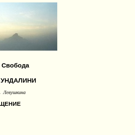
. Свобода
 КУНДАЛИНИ
.
Левушкина
ЩЕНИЕ