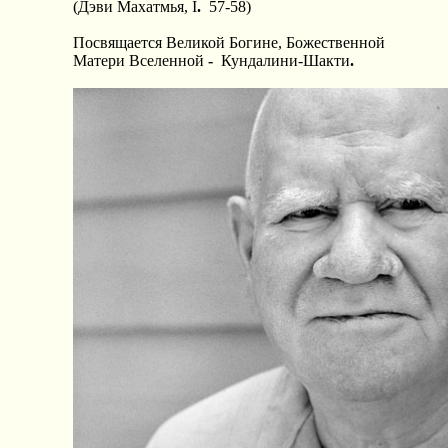
(Дэви Махатмья, I
.
57-58)
Посвящается Великой Богине, Божественной
Матери Вселенной
-
Кундалини-Шакти
.