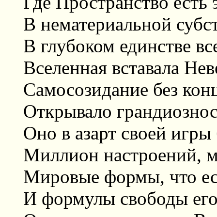
Где Пространство есть
В нематериальной субст
В глубоком единстве в
Вселенная вставала Нев
Самосозидание без кон
Открывало грандиознос
Оно в азарт своей игры
Миллион настроений, м
Мировые формы, что ес
И формулы свободы его