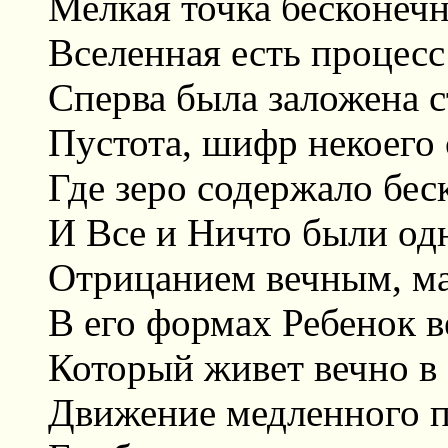
Мелкая точка бесконечн
Вселенная есть процес
Сперва была заложена с
Пустота, шифр некоего 
Где зеро содержало бес
И Все и Ничто были од
Отрицанием вечным, м
В его формах Ребенок в
Который живет вечно в
Движение медленного п