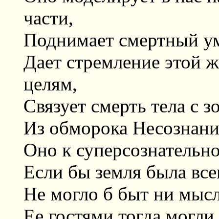
части,
Поднимает смертный ум
Дает стремление этой 
целям,
Связует смерть тела с з
Из обморока Несознани
Оно к суперсознательно
Если бы земля была всем
Не могло б быт ни мысл
Ее гостями тогда могли