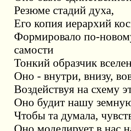
Резюме стадий духа,
Его копия иерархий ко
Формировало по-новому
самости
Тонкий образчик вселе
Оно - внутри, внизу, во
Воздействуя на схему 
Оно будит нашу земную
Чтобы та думала, чувств
Оно моделирует в нас 