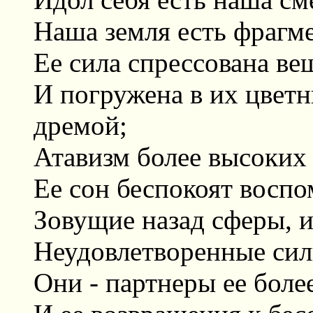
Наша земля есть фрагме
Ее сила спрессована ве
И погружена в их цветн
дремой;
Атавизм более высоких 
Ее сон беспокоят восп
Зовущие назад сферы, и
Неудовлетворенные силы
Они - партнеры ее боле