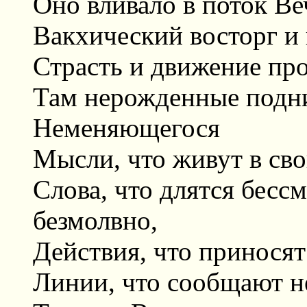
Оно вливало в поток В
Вакхический восторг и
Страсть и движение пр
Там нерожденные подни
Неменяющегося
Мысли, что живут в св
Слова, что длятся бессм
безмолвно,
Действия, что принося
Линии, что сообщают н