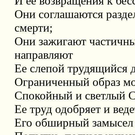
И ее возвращения к бе
Они соглашаются раздел
смерти;
Они зажигают частичны
направляют
Ее слепой трудящийся д
Ограниченный образ мо
Спокойный и светлый 
Ее труд одобряет и вед
Его обширный замысел 