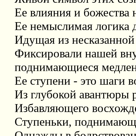
Ее влияния и божества 
Ее немыслимая логика 
Идущая из несказанной
Фиксировали нашей вн
поднимающиеся медлен
Ее ступени - это шаги 
Из глубокой авантюры 
Избавляющего восхожде
Ступеньки, поднимающ
Однажды в бодрствован