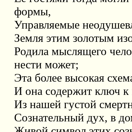
формы,
Управляемые неодушев
Земля этим золотым из
Родила мыслящего чело
нести может;
Эта более высокая схем
И она содержит ключ к
Из нашей густой смерт
Сознательный дух, в д
Живой символ этих соз