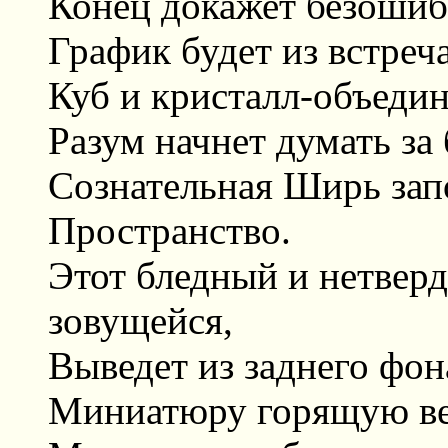
Конец докажет безошиб
График будет из встре
Куб и кристалл-объедин
Разум начнет думать за
Сознательная Ширь зап
Пространство.
Этот бледный и нетвер
зовущейся,
Выведет из заднего фон
Миниатюру горящую ве