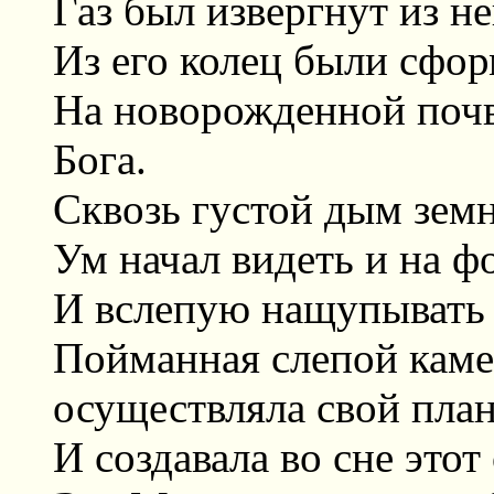
Газ был извергнут из н
Из его колец были сфо
На новорожденной почв
Бога.
Сквозь густой дым зем
Ум начал видеть и на 
И вслепую нащупывать 
Пойманная слепой каме
осуществляла свой пла
И создавала во сне это