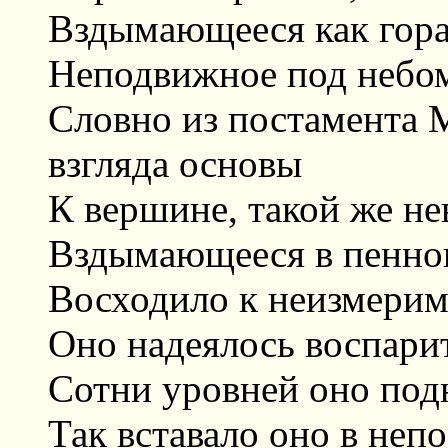
Вздымающееся как гора
Неподвижное под небо
Словно из постамента 
взгляда основы
К вершине, такой же н
Вздымающееся в пенно
Восходило к неизмери
Оно надеялось воспарит
Сотни уровней оно под
Так вставало оно в не