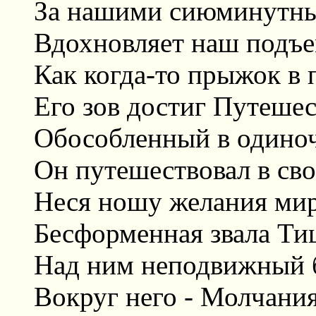
За нашими сиюминутны
Вдохновляет наш подъе
Как когда-то прыжок в 
Его зов достиг Путеше
Обособленный в одиноч
Он путешествовал в сво
Неся ношу желания мир
Бесформенная звала Ти
Над ним неподвижный 
Вокруг него - Молчания