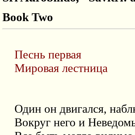
Book Two
Песнь первая
Мировая лестница
Один он двигался, наб
Вокруг него и Неведом