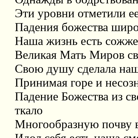
Эти уровни отметили ее
Падения божества широ
Наша жизнь есть сожж
Великая Мать Миров св
Свою душу сделала наш
Принимая горе и несоз
Падение Божества из св
ткало
Многообразную почву вс
Идол себя есть наша см