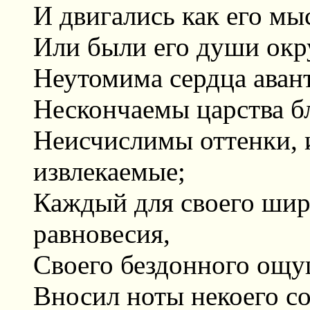
И двигались как его мы
Или были его души окр
Неутомима сердца аван
Нескончаемы царства б
Неисчислимы оттенки, 
извлекаемые;
Каждый для своего шир
равновесия,
Своего бездонного ощу
Вносил ноты некоего со