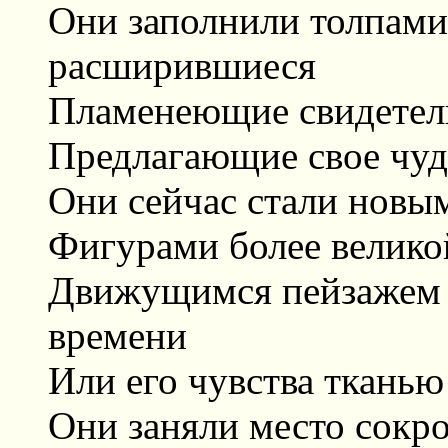
Они заполнили толпами
расширившиеся
Пламенеющие свидетель
Предлагающие свое чуд
Они сейчас стали новым
Фигурами более великой
Движущимся пейзажем 
времени
Или его чувства тканью
Они заняли место сокр