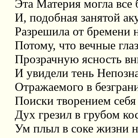
Эта Материя могла все 
И, подобная занятой ак
Разрешила от бремени 
Потому, что вечные гла
Прозрачную ясность вн
И увидели тень Непозн
Отражаемого в безгран
Поиски творением себя 
Дух грезил в грубом ко
Ум плыл в соке жизни 