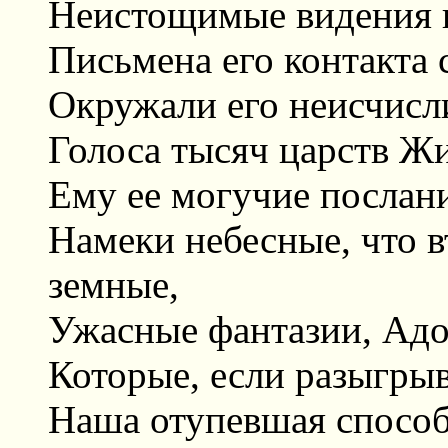
Неистощимые видения 
Письмена его контакта
Окружали его неисчис
Голоса тысяч царств Ж
Ему ее могучие послани
Намеки небесные, что 
земные,
Ужасные фантазии, Ад
Которые, если разыгрыв
Наша отупевшая способ