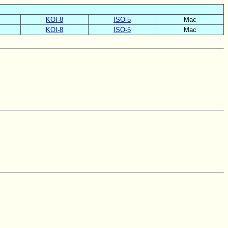
KOI-8
ISO-5
Mac
KOI-8
ISO-5
Mac