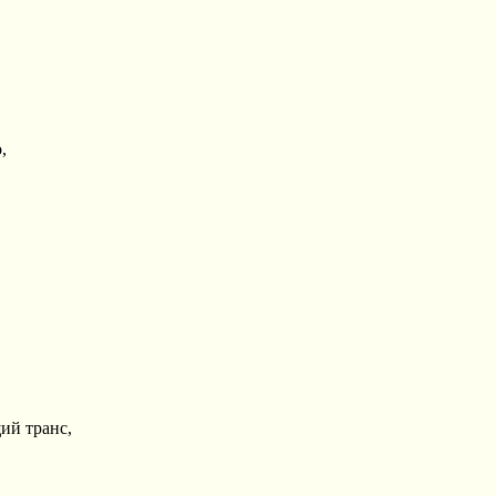
,
ий транс,