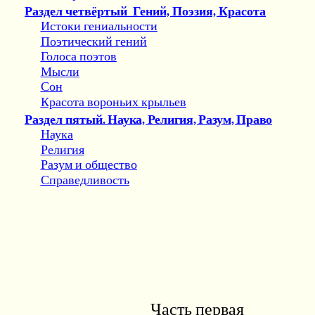
Раздел четвёртый
Гений, Поэзия, Красота
Истоки гениальности
Поэтический гений
Голоса поэтов
Мысли
Сон
Красота вороньих крыльев
Раздел пятый
. Наука, Религия, Разум, Право
Наука
Религия
Разум и общество
Справедливость
Часть первая