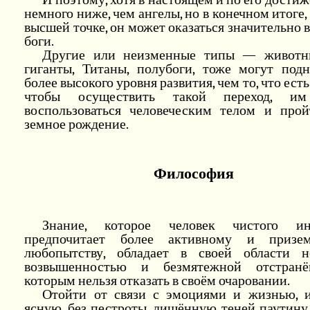
немного ниже, чем ангелы, но в конечном итоге, 
высшей точке, он может оказаться значительно 
боги.
Другие или неизменные типы — животны
гиганты, Титаны, полубоги, тоже могут подн
более высокого уровня развития, чем то, что есть
чтобы осуществить такой переход, и
воспользоваться человеческим телом и прой
земное рождение.
Философия
Знание, которое человек чистого инт
предпочитает более активному и призем
любопытству, обладает в своей области н
возвышенностью и безмятежной отстранё
которым нельзя отказать в своём очаровании.
Отойти от связи с эмоциями и жизнью, и
ясную, без пестроты, лишённую теней паутину