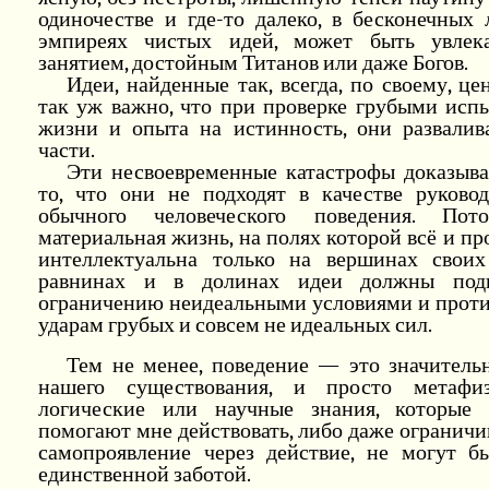
одиночестве и где-то далеко, в бесконечных
эмпиреях чистых идей, может быть увлек
занятием, достойным Титанов или даже Богов.
Идеи, найденные так, всегда, по своему, це
так уж важно, что при проверке грубыми исп
жизни и опыта на истинность, они развалив
части.
Эти несвоевременные катастрофы доказыв
то, что они не подходят в качестве руковод
обычного человеческого поведения. Пот
материальная жизнь, на полях которой всё и пр
интеллектуальна только на вершинах своих
равнинах и в долинах идеи должны подв
ограничению неидеальными условиями и проти
ударам грубых и совсем не идеальных сил.
Тем не менее, поведение — это значительн
нашего существования, и просто метафиз
логические или научные знания, которые
помогают мне действовать, либо даже огранич
самопроявление через действие, не могут б
единственной заботой.