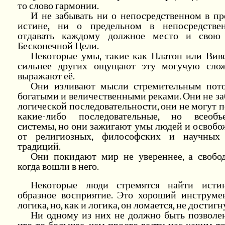
то слово гармонии.
И не забывать ни о непосредственном в пр
истине, ни о предельном в непосредстве
отдавать каждому должное место и свою
Бесконечной Цели.
Некоторые умы, такие как Платон или Виве
сильнее других ощущают эту могучую сло
выражают её.
Они изливают мысли стремительным пот
богатыми и величественными реками. Они не за
логической последовательности, они не могут 
какие-либо последовательные, но всеоб
системы, но они зажигают умы людей и освоб
от религиозных, философских и научных
традиций.
Они покидают мир не увереннее, а свобод
когда вошли в него.
Некоторые люди стремятся найти исти
образное восприятие. Это хороший инструмен
логика, но, как и логика, он ломается, не достигн
Ни одному из них не должно быть позволен