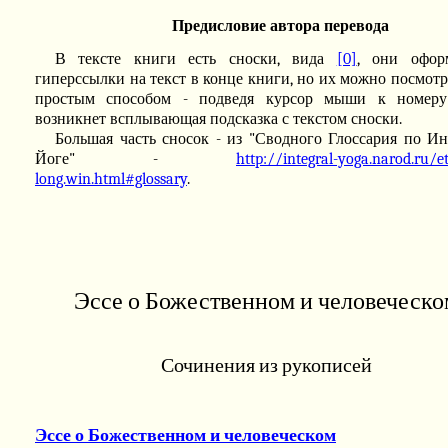
Предисловие автора перевода
В тексте книги есть сноски, вида
[0]
, они офор
гиперссылки на текст в конце книги, но их можно посмотр
простым способом - подведя курсор мыши к номеру
возникнет всплывающая подсказка с текстом сноски.
Большая часть сносок - из "Сводного Глоссария по Ин
Йоге" -
http://integral-yoga.narod.ru/e
long.win.html#glossary
.
Эссе о Божественном и человеческ
Сочинения из рукописей
Эссе о Божественном и человеческом