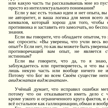
или какую часть ты рассказываешь мне из пу
просто из интеллектуального понимания?
Если у вас есть только идеи и нет опыта, вы
не авторитет, и ваша логика для меня всего 
кимвалов, который хорош для того, чтобы 
противника и заставить его замолчать, но беспо
знания.
Если вы говорите, что обладаете опытом, то
вас спросить: «Вы уверены, что учли весь в
опыт?» Если нет, то как вы можете быть уверены,
противоречащий вам опыт, не является 
истинным?
Если вы говорите, что да, то я знаю
заблуждаетесь или притворяетесь, и что вы 
лишь некую часть или вообще ничего не и
Потому что Бог во всем Своём существе непо
авиджнатам виджанатам
».
Учёный думает, что исправил ошибки мет
потому что он отказывается иметь дело с ч
кроме узкого и ограниченного круга фактов, и
всё остальное как галлюцинацию, обман и вооб