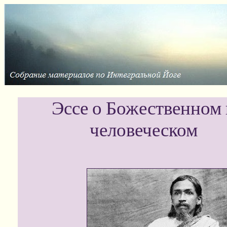
Эссе о Божественном 
человеческом