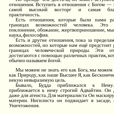
отношения. Вступить в отношения с Богом — 
самой высокий восторг и самая благ
практичность.
Есть отношения, которые были нами р
границах возможностей человека. Это м
поклонение, обожание, жертвоприношение, мыс
наука, философия.
Есть и другие отношения, пока за предела
возможностей, но которые нам ещё предстоит 
границах человеческой природы. Эти от
достигаются с помощью различных практик, к
обычно называем йогой.
Мы можем не знать его как Бога, мы можем 
как Природу, как наше Высшее Я, как Бесконечн
некую невыразимую цель.
Бывало, Будда приближался к Нему
приближается к нему строгий Адвайтин. Он 
даже для атеиста. Для материалиста Он маскиру
материи. Нигилиста он поджидает в засаде, 
Уничтожения.