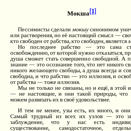
[1]
Мокша
Пессимисты сделали
мокшу
синонимом уни
или растворения, но её настоящий смысл — своб
кто свободен от рабства, кто свободен, является
Но последнее рабство — это сама ст
освобождению, от которой нужно отказаться, п
душа сможет стать совершенно свободной. А 
знание — это осознание того, что нет никого св
никого желающего свободы, а душа всегда и с
свободна, и что рабство — это иллюзия, и осв
от рабства — тоже иллюзия.
Мы не только не связаны, но и ещё, в этой и
— не настоящие, и они такой природы, что
можем развязать их в своё удовольствие.
И тем не менее, узы есть, их много, и он
Самый трудный из всех их узлов — это 
заблуждение, что у нас есть индивид
существование, самодостаточное, отдел