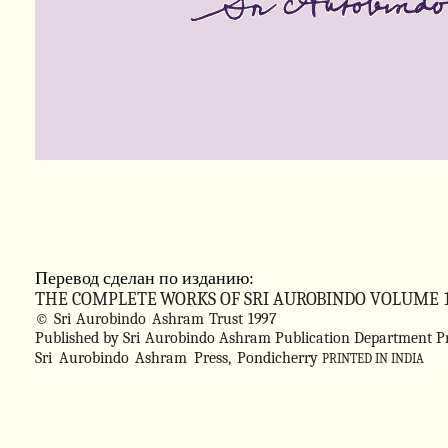
Перевод сделан по изданию:
THE
COMPLETE
WORKS
OF
SRI
AUROBINDO
VOLUME
©
Sri
Aurobindo
Ashram
Trust
1997
Published by Sri
Aurobindo Ashram Publication Department P
Sri
Aurobindo
Ashram
Press,
Pondicherry
PRINTED IN INDIA